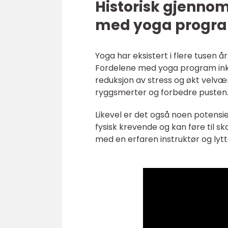
Historisk gjenno
med yoga progr
Yoga har eksistert i flere tusen 
Fordelene med yoga program inklu
reduksjon av stress og økt velvær
ryggsmerter og forbedre pusten
Likevel er det også noen potens
fysisk krevende og kan føre til ska
med en erfaren instruktør og lytt