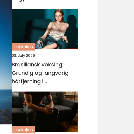
inspiration
08. July 2026
Brasiliansk voksing:
Grundig og langvarig
hårfjerning i
intimområdet
inspiration