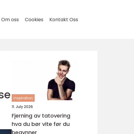
Om oss
Cookies
Kontakt Oss
se
inspiration
11. July 2026
Fjerning av tatovering
hva du bør vite før du
begynner