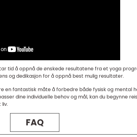
t tar tid å oppnå de ønskede resultatene fra et yoga prog
ens og dedikasjon for å oppnå best mulig resultater.
re en fantastisk måte å forbedre både fysisk og mental h
asser dine individuelle behov og mål, kan du begynne rei
liv.
FAQ