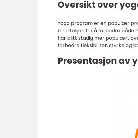
Oversikt over yo
Yoga program er en populær praks
meditasjon for å forbedre både fy
har blitt stadig mer populært ov
forbedre fleksibilitet, styrke og
Presentasjon av