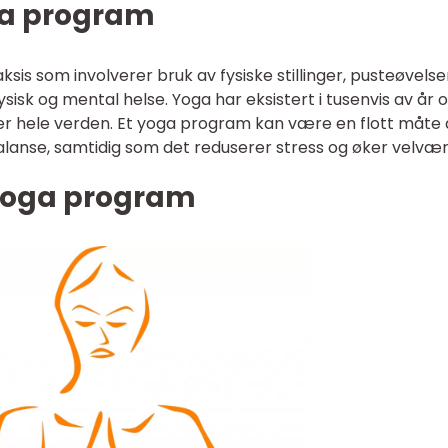
ga program
is som involverer bruk av fysiske stillinger, pusteøvelse
sisk og mental helse. Yoga har eksistert i tusenvis av år 
er hele verden. Et yoga program kan være en flott måte 
 balanse, samtidig som det reduserer stress og øker velvær
 yoga program