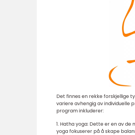
Det finnes en rekke forskjellige 
variere avhengig av individuell
program inkluderer:
1. Hatha yoga: Dette er en av de
yoga fokuserer på å skape balans