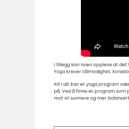
I tillegg kan noen oppleve at de
Yoga krever tålmodighet, konsist
Alt i alt kan et yoga program væ
på. Ved å finne et program som p
mot et sunnere og mer balansert 