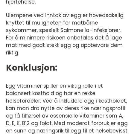
hjertehelse.
Ulempene ved inntak av egg er hovedsakelig
knyttet til muligheten for matbårne
sykdommer, spesielt Salmonella-infeksjoner.
For å minimere risikoen anbefales det å lage
mat med godt stekt egg og oppbevare dem
riktig.
Konklusjon:
Egg vitaminer spiller en viktig rolle i et
balansert kosthold og har en rekke
helsefordeler. Ved å inkludere egg i kostholdet,
kan man dra nytte av deres rike næringsprofil
og få tilførsel av essensielle vitaminer som A,
D, E, K, B12 og folat. Med moderat forbruk er egg
en sunn og næringsrik tillegg til et helsebevisst