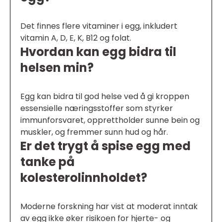
Det finnes flere vitaminer i egg, inkludert
vitamin A, D, E, K, B12 og folat.
Hvordan kan egg bidra til
helsen min?
Egg kan bidra til god helse ved å gi kroppen
essensielle næringsstoffer som styrker
immunforsvaret, opprettholder sunne bein og
muskler, og fremmer sunn hud og hår.
Er det trygt å spise egg med
tanke på
kolesterolinnholdet?
Moderne forskning har vist at moderat inntak
av egg ikke øker risikoen for hjerte- og