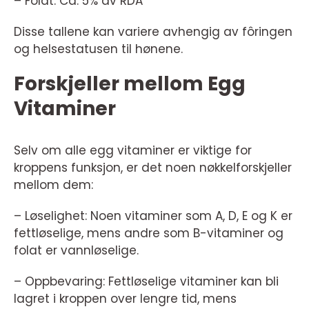
– Folat: Ca. 5% av RDA
Disse tallene kan variere avhengig av fôringen
og helsestatusen til hønene.
Forskjeller mellom Egg
Vitaminer
Selv om alle egg vitaminer er viktige for
kroppens funksjon, er det noen nøkkelforskjeller
mellom dem:
– Løselighet: Noen vitaminer som A, D, E og K er
fettløselige, mens andre som B-vitaminer og
folat er vannløselige.
– Oppbevaring: Fettløselige vitaminer kan bli
lagret i kroppen over lengre tid, mens