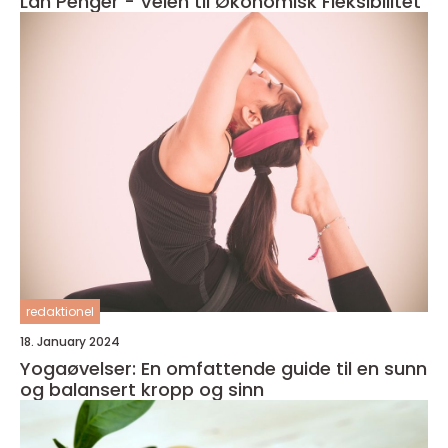
Lån Penger - Veien til Økonomisk Fleksibilitet
redaktionel
18. January 2024
Yogaøvelser: En omfattende guide til en sunn
og balansert kropp og sinn