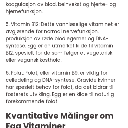
koagulasjon av blod, beinvekst og hjerte- og
hjernefunksjon.
5. Vitamin B12: Dette vannløselige vitaminet er
avgjørende for normal nervefunksjon,
produksjon av røde blodlegemer og DNA-
syntese. Egg er en utmerket kilde til vitamin
B12, spesielt for de som følger et vegetarisk
eller vegansk kosthold.
6. Folat: Folat, eller vitamin B9, er viktig for
celledeling og DNA-syntese. Gravide kvinner
har spesielt behov for folat, da det bidrar til
fosterets utvikling. Egg er en kilde til naturlig
forekommende folat.
Kvantitative Målinger om
Egg Vitaminer