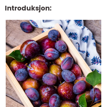
Introduksjon: