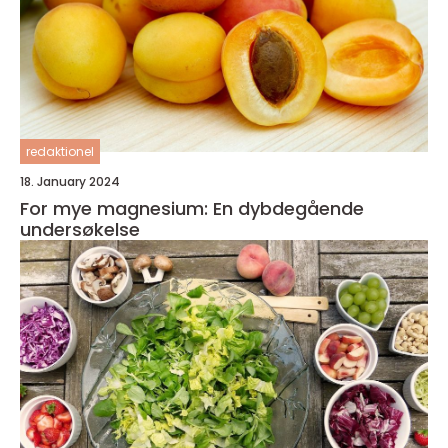
redaktionel
18. January 2024
For mye magnesium: En dybdegående
undersøkelse