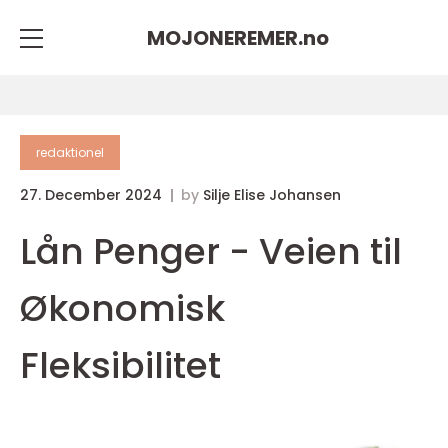
MOJONEREMER.
no
redaktionel
27. December 2024
by
Silje Elise Johansen
Lån Penger - Veien til
Økonomisk
Fleksibilitet