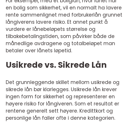
For eksempel, med et boliglån, hvor lånet har
en bolig som sikkerhet, vil en normalt ha lavere
rente sammenlignet med forbrukerlån grunnet
långiverens lavere risiko. Et annet punkt å
vurdere er lånebeløpets størrelse og
tilbakebetalingstiden, som påvirker både de
månedlige avdragene og totalbeløpet man
betaler over lånets løpetid.
Usikrede vs. Sikrede Lån
Det grunnleggende skillet mellom usikrede og
sikrede lån bør klarlegges. Usikrede lån krever
ingen form for sikkerhet og representerer en
høyere risiko for långiveren. Som et resultat er
rentene generelt sett høyere. Kredittkort og
personlige lån faller ofte i denne kategorien.