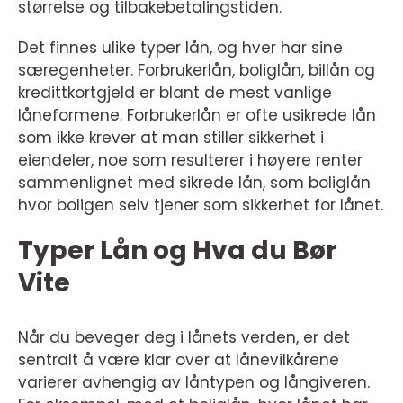
størrelse og tilbakebetalingstiden.
Det finnes ulike typer lån, og hver har sine
særegenheter. Forbrukerlån, boliglån, billån og
kredittkortgjeld er blant de mest vanlige
låneformene. Forbrukerlån er ofte usikrede lån
som ikke krever at man stiller sikkerhet i
eiendeler, noe som resulterer i høyere renter
sammenlignet med sikrede lån, som boliglån
hvor boligen selv tjener som sikkerhet for lånet.
Typer Lån og Hva du Bør
Vite
Når du beveger deg i lånets verden, er det
sentralt å være klar over at lånevilkårene
varierer avhengig av låntypen og långiveren.