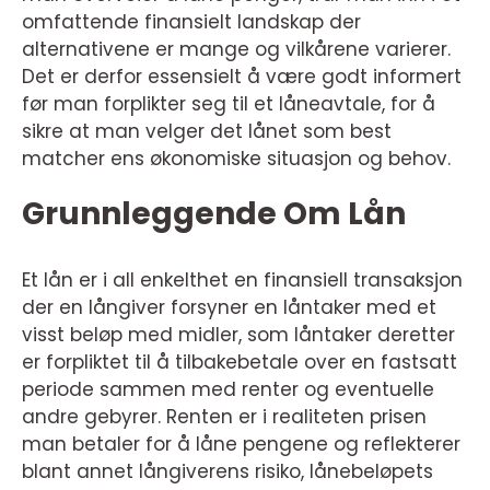
omfattende finansielt landskap der
alternativene er mange og vilkårene varierer.
Det er derfor essensielt å være godt informert
før man forplikter seg til et låneavtale, for å
sikre at man velger det lånet som best
matcher ens økonomiske situasjon og behov.
Grunnleggende Om Lån
Et lån er i all enkelthet en finansiell transaksjon
der en långiver forsyner en låntaker med et
visst beløp med midler, som låntaker deretter
er forpliktet til å tilbakebetale over en fastsatt
periode sammen med renter og eventuelle
andre gebyrer. Renten er i realiteten prisen
man betaler for å låne pengene og reflekterer
blant annet långiverens risiko, lånebeløpets