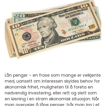
Lån penger – en frase som mange er velkjente
med, uansett om interessen skyldes behov for
økonomisk frihet, muligheten til å foreta en
nødvendig investering, eller rett og slett som
en løsning i en stram økonomisk situasjon. Når
man overveier å låne penger, trår man inn i et