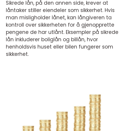
Sikrede lån, på den annen side, krever at
låntaker stiller eiendeler som sikkerhet. Hvis
man misligholder lånet, kan långiveren ta
kontroll over sikkerheten for å gjenopprette
pengene de har utlånt. Eksempler på sikrede
lån inkluderer boliglån og billån, hvor
henholdsvis huset eller bilen fungerer som
sikkerhet.