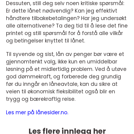
Dessuten, still deg selv noen kritiske spørsmål:
Er dette lånet nødvendig? Kan jeg effektivt
håndtere tilbakebetalingen? Har jeg undersøkt
alle alternativene? Ta deg tid til å lese det fine
printet og still spørsmål for å forstå alle vilkår
og betingelser knyttet til lånet.
Til syvende og sist, lån av penger bør være et
gjennomtenkt valg, ikke kun en umiddelbar
løsning på et midlertidig problem. Ved å utøve
god dømmekraft, og forberede deg grundig
før du inngår en låneavtale, kan du sikre at
veien til økonomisk fleksibilitet også blir en
trygg og bærekraftig reise.
Les mer på lånesider.no.
Les flere innlegg her