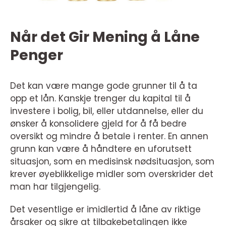
Når det Gir Mening å Låne
Penger
Det kan være mange gode grunner til å ta
opp et lån. Kanskje trenger du kapital til å
investere i bolig, bil, eller utdannelse, eller du
ønsker å konsolidere gjeld for å få bedre
oversikt og mindre å betale i renter. En annen
grunn kan være å håndtere en uforutsett
situasjon, som en medisinsk nødsituasjon, som
krever øyeblikkelige midler som overskrider det
man har tilgjengelig.
Det vesentlige er imidlertid å låne av riktige
årsaker og sikre at tilbakebetalingen ikke