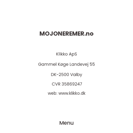
MOJONEREMER.
no
web:
www.klikko.dk
Menu