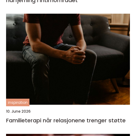
hårfjerning i intimområdet
inspiration
10. June 2026
Familieterapi når relasjonene trenger støtte