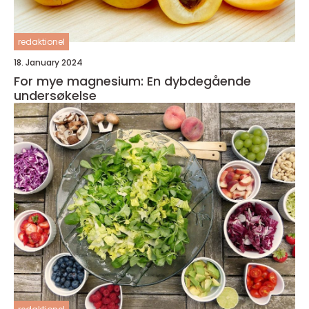
redaktionel
18. January 2024
For mye magnesium: En dybdegående
undersøkelse