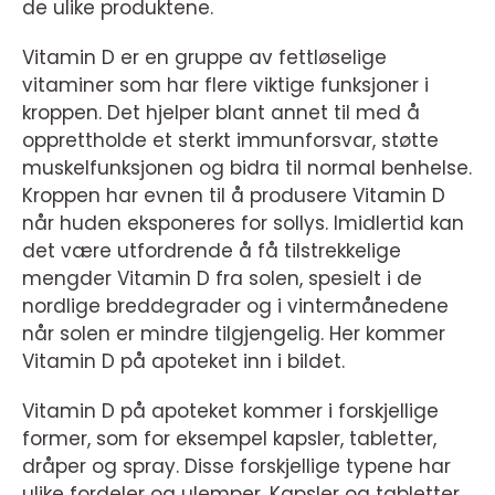
de ulike produktene.
Vitamin D er en gruppe av fettløselige
vitaminer som har flere viktige funksjoner i
kroppen. Det hjelper blant annet til med å
opprettholde et sterkt immunforsvar, støtte
muskelfunksjonen og bidra til normal benhelse.
Kroppen har evnen til å produsere Vitamin D
når huden eksponeres for sollys. Imidlertid kan
det være utfordrende å få tilstrekkelige
mengder Vitamin D fra solen, spesielt i de
nordlige breddegrader og i vintermånedene
når solen er mindre tilgjengelig. Her kommer
Vitamin D på apoteket inn i bildet.
Vitamin D på apoteket kommer i forskjellige
former, som for eksempel kapsler, tabletter,
dråper og spray. Disse forskjellige typene har
ulike fordeler og ulemper. Kapsler og tabletter