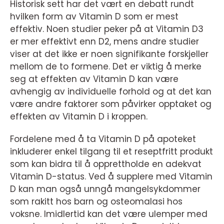
Historisk sett har det vært en debatt rundt
hvilken form av Vitamin D som er mest
effektiv. Noen studier peker på at Vitamin D3
er mer effektivt enn D2, mens andre studier
viser at det ikke er noen signifikante forskjeller
mellom de to formene. Det er viktig å merke
seg at effekten av Vitamin D kan være
avhengig av individuelle forhold og at det kan
være andre faktorer som påvirker opptaket og
effekten av Vitamin D i kroppen.
Fordelene med å ta Vitamin D på apoteket
inkluderer enkel tilgang til et reseptfritt produkt
som kan bidra til å opprettholde en adekvat
Vitamin D-status. Ved å supplere med Vitamin
D kan man også unngå mangelsykdommer
som rakitt hos barn og osteomalasi hos
voksne. Imidlertid kan det være ulemper med