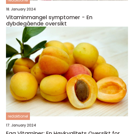
redaktionel
18. January 2024
Vitaminmangel symptomer - En
dybdegående oversikt
redaktionel
17. January 2024
Egg Vitaminer: En Høykvalitets Oversikt for