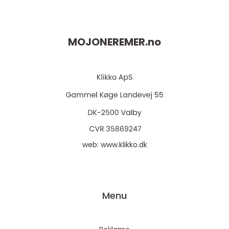
MOJONEREMER.
no
web:
www.klikko.dk
Menu