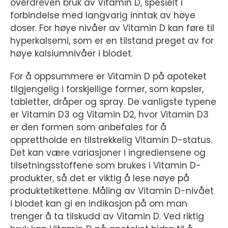
overdreven bruk av Vitamin D, spesielt i
forbindelse med langvarig inntak av høye
doser. For høye nivåer av Vitamin D kan føre til
hyperkalsemi, som er en tilstand preget av for
høye kalsiumnivåer i blodet.
For å oppsummere er Vitamin D på apoteket
tilgjengelig i forskjellige former, som kapsler,
tabletter, dråper og spray. De vanligste typene
er Vitamin D3 og Vitamin D2, hvor Vitamin D3
er den formen som anbefales for å
opprettholde en tilstrekkelig Vitamin D-status.
Det kan være variasjoner i ingrediensene og
tilsetningsstoffene som brukes i Vitamin D-
produkter, så det er viktig å lese nøye på
produktetikettene. Måling av Vitamin D-nivået
i blodet kan gi en indikasjon på om man
trenger å ta tilskudd av Vitamin D. Ved riktig