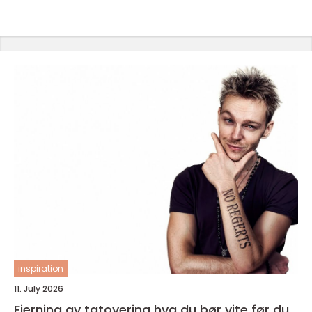
inspiration
11. July 2026
Fjerning av tatovering hva du bør vite før du