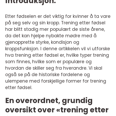
Introduksjon:
Etter fødselen er det viktig for kvinner å ta vare
på seg selv og sin kropp. Trening etter fødsel
har blitt stadig mer populært de siste årene,
da det kan hjelpe nybakte mødre med å
gjenopprette styrke, kondisjon og
kroppsfunksjon. I denne artikkelen vil vi utforske
hva trening etter fødsel er, hvilke typer trening
som finnes, hvilke som er populære og
hvordan de skiller seg fra hverandre. Vi skal
også se på de historiske fordelene og
ulempene med forskjellige former for trening
etter fødsel.
En overordnet, grundig
oversikt over «trening etter