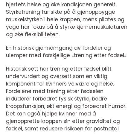
hjertets helse og øke kondisjonen generelt.
Styrketrening tar sikte på å gjenoppbygge
muskelstyrken i hele kroppen, mens pilates og
yoga har fokus på å styrke kjernemuskulaturen
og øke fleksibiliteten.
En historisk gjennomgang av fordeler og
ulemper med forskjellige «trening etter fødsel»
Historisk sett har trening etter fødsel blitt
undervurdert og oversett som en viktig
komponent for kvinners velvære og helse.
Fordelene med trening etter fødselen
inkluderer forbedret fysisk styrke, bedre
kroppsfunksjon, økt energi og forbedret humør.
Det kan også hjelpe kvinner med å
gjenopprette kroppen sin etter graviditet og
fødsel, samt redusere risikoen for postnatal