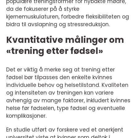
populære treningsformer for nybakte mødre,
da de fokuserer på å styrke
kjernemuskulaturen, forbedre fleksibiliteten og
bidra til avslapning og stressreduksjon.
Kvantitative målinger om
«trening etter fødsel»
Det er viktig å merke seg at trening etter
fødsel bør tilpasses den enkelte kvinnes
individuelle behov og helsetilstand. Kvaliteten
og intensiteten av treningen kan variere
avhengig av mange faktorer, inkludert kvinnes
helse før fødselen, type fødsel og eventuelle
komplikasjoner.
En studie utført av forskere ved et anerkjent
universitet viste at kvinner som deltok i