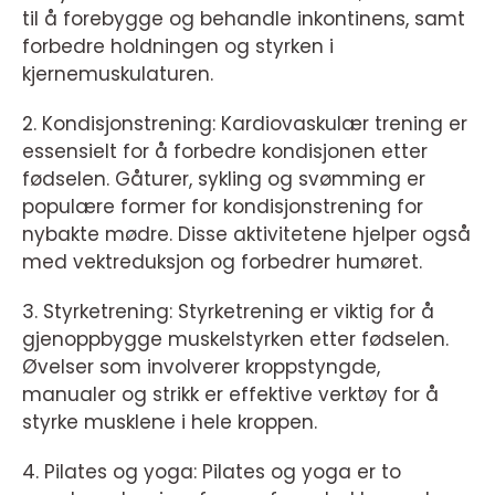
til å forebygge og behandle inkontinens, samt
forbedre holdningen og styrken i
kjernemuskulaturen.
2. Kondisjonstrening: Kardiovaskulær trening er
essensielt for å forbedre kondisjonen etter
fødselen. Gåturer, sykling og svømming er
populære former for kondisjonstrening for
nybakte mødre. Disse aktivitetene hjelper også
med vektreduksjon og forbedrer humøret.
3. Styrketrening: Styrketrening er viktig for å
gjenoppbygge muskelstyrken etter fødselen.
Øvelser som involverer kroppstyngde,
manualer og strikk er effektive verktøy for å
styrke musklene i hele kroppen.
4. Pilates og yoga: Pilates og yoga er to