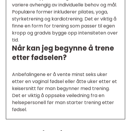
variere avhengig av individuelle behov og mål.
Populære former inkluderer pilates, yoga,
styrketrening og kardiotrening. Det er viktig å
finne en form for trening som passer til egen
kropp og gradvis bygge opp intensiteten over
tid.
Når kan jeg begynne å trene
etter fødselen?
Anbefalingene er å vente minst seks uker
etter en vaginal fødsel eller åtte uker etter et
keisersnitt før man begynner med trening.
Det er viktig å oppsøke veiledning fra en
helsepersonell før man starter trening etter
fødsel.