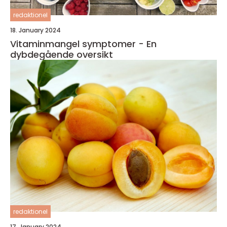
redaktionel
18. January 2024
Vitaminmangel symptomer - En
dybdegående oversikt
redaktionel
17. January 2024