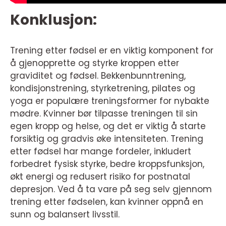
Konklusjon:
Trening etter fødsel er en viktig komponent for
å gjenopprette og styrke kroppen etter
graviditet og fødsel. Bekkenbunntrening,
kondisjonstrening, styrketrening, pilates og
yoga er populære treningsformer for nybakte
mødre. Kvinner bør tilpasse treningen til sin
egen kropp og helse, og det er viktig å starte
forsiktig og gradvis øke intensiteten. Trening
etter fødsel har mange fordeler, inkludert
forbedret fysisk styrke, bedre kroppsfunksjon,
økt energi og redusert risiko for postnatal
depresjon. Ved å ta vare på seg selv gjennom
trening etter fødselen, kan kvinner oppnå en
sunn og balansert livsstil.