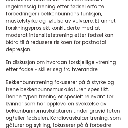
regelmessig trening etter fødsel erfarte
forbedringer i bekkenbunnens funksjon,
muskelstyrke og følelse av velvære. Et annet
forskningsprosjekt konkluderte med at
moderat intensitetstrening etter fødsel kan
bidra til å redusere risikoen for postnatal
depresjon.
En diskusjon om hvordan forskjellige «trening
etter fødsel» skiller seg fra hverandre
Bekkenbunntrening fokuserer på å styrke og
trene bekkenbunnsmuskulaturen spesifikt.
Denne typen trening er spesielt relevant for
kvinner som har opplevd en svekkelse av
bekkenbunnsmuskulaturen under graviditeten
og/eller fødselen. Kardiovaskulær trening, som
gåturer og sykling, fokuserer på å forbedre