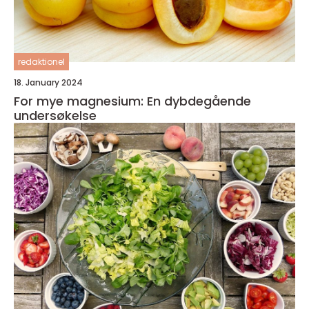
redaktionel
18. January 2024
For mye magnesium: En dybdegående
undersøkelse