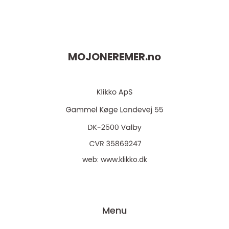
MOJONEREMER.
no
web:
www.klikko.dk
Menu