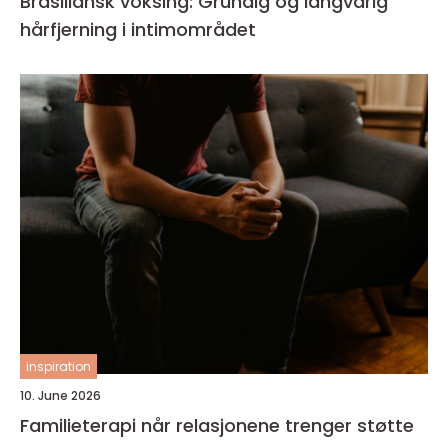
Brasiliansk voksing: Grundig og langvarig
hårfjerning i intimområdet
inspiration
10. June 2026
Familieterapi når relasjonene trenger støtte