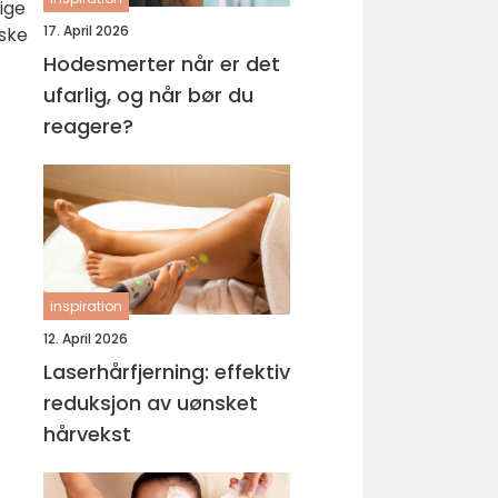
ige
17. April 2026
ske
Hodesmerter når er det
ufarlig, og når bør du
reagere?
inspiration
12. April 2026
Laserhårfjerning: effektiv
reduksjon av uønsket
hårvekst