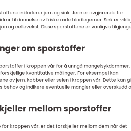
ffene inkluderer jern og sink. Jern er avgjørende for
rar til dannelse av friske røde blodlegemer. Sink er vikti
 og cellevekst. Disse sporstoffene er vanligvis tilgjenge
nger om sporstoffer
 sporstoffer i kroppen vår for å unngå mangelsykdommer.
forskjellige kvantitative målinger. For eksempel kan
ene av jern, kobber eller selen i kroppen vår. Dette kan gi
s behov og indikere eventuelle mangler eller overskudd 
kjeller mellom sporstoffer
ge for kroppen vår, er det forskjeller mellom dem når det