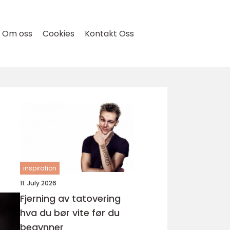
Om oss
Cookies
Kontakt Oss
inspiration
11. July 2026
Fjerning av tatovering
hva du bør vite før du
begynner