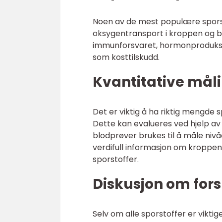
Noen av de mest populære sporsto
oksygentransport i kroppen og bid
immunforsvaret, hormonproduksjon
som kosttilskudd.
Kvantitative måli
Det er viktig å ha riktig mengde
Dette kan evalueres ved hjelp av 
blodprøver brukes til å måle nivå
verdifull informasjon om kroppen
sporstoffer.
Diskusjon om fors
Selv om alle sporstoffer er vikti