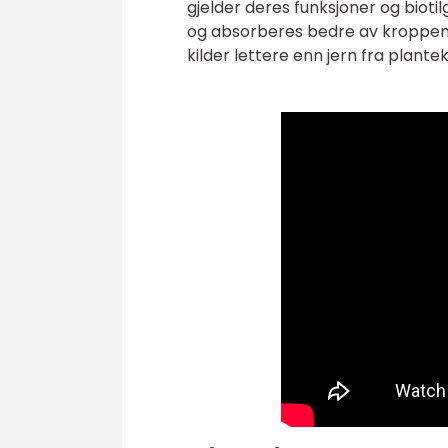
gjelder deres funksjoner og bioti
og absorberes bedre av kroppen 
kilder lettere enn jern fra plantek