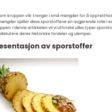
r som kroppen vår trenger i små mengder for å opprettho
e mengder spiller disse sporstoffene en avgjørende rolle i e
pen. I denne artikkelen vil vi utforske ulike typer sporsto
 diskutere deres historiske fordeler og ulemper.
esentasjon av sporstoffer