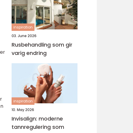
inspiration
03. June 2026
Rusbehandling som gir
 er
varig endring
r
inspiration
en
10. May 2026
Invisalign: moderne
tannregulering som