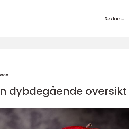
Reklame
nsen
 en dybdegående oversikt