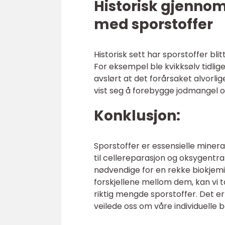
Historisk gjenno
med sporstoffer
Historisk sett har sporstoffer bl
For eksempel ble kvikksølv tidlig
avslørt at det forårsaket alvorlig
vist seg å forebygge jodmangel 
Konklusjon:
Sporstoffer er essensielle mineral
til cellereparasjon og oksygentr
nødvendige for en rekke biokjemi
forskjellene mellom dem, kan vi t
riktig mengde sporstoffer. Det er 
veilede oss om våre individuelle 