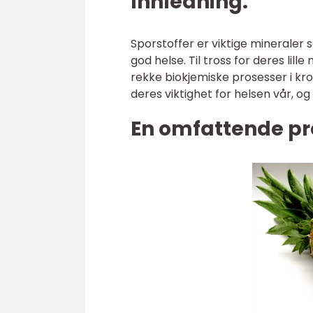
Innledning:
Sporstoffer er viktige minerale
god helse. Til tross for deres lill
rekke biokjemiske prosesser i krop
deres viktighet for helsen vår, og
En omfattende pr