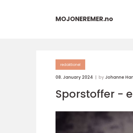
MOJONEREMER.
no
redaktionel
08. January 2024
by
Johanne Ha
Sporstoffer -