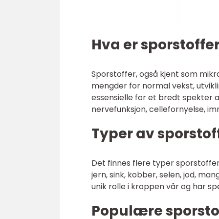
Hva er sporstoffe
Sporstoffer, også kjent som mikr
mengder for normal vekst, utvikl
essensielle for et bredt spekter 
nervefunksjon, cellefornyelse, 
Typer av sporstof
Det finnes flere typer sporstoff
jern, sink, kobber, selen, jod, m
unik rolle i kroppen vår og har sp
Populære sporsto