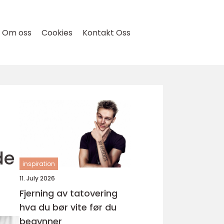
Om oss
Cookies
Kontakt Oss
de
inspiration
11. July 2026
Fjerning av tatovering
hva du bør vite før du
begynner