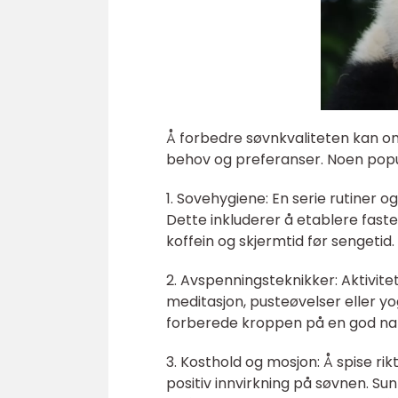
Å forbedre søvnkvaliteten kan om
behov og preferanser. Noen pop
1. Sovehygiene: En serie rutiner 
Dette inkluderer å etablere fast
koffein og skjermtid før sengetid.
2. Avspenningsteknikker: Aktivit
meditasjon, pusteøvelser eller yo
forberede kroppen på en god nat
3. Kosthold og mosjon: Å spise ri
positiv innvirkning på søvnen. Su