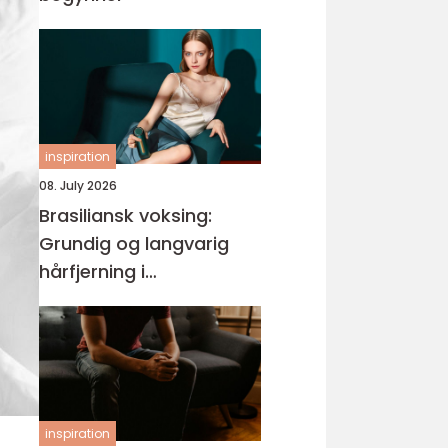
inspiration
08. July 2026
Brasiliansk voksing:
Grundig og langvarig
hårfjerning i
intimområdet
inspiration