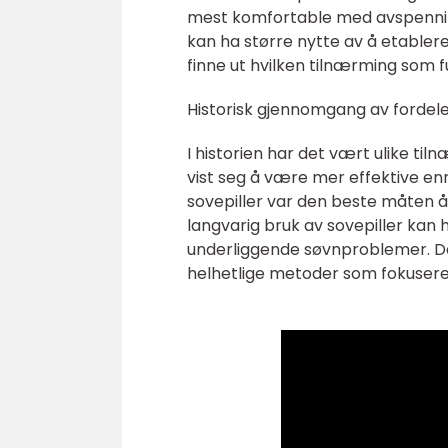
mest komfortable med avspennin
kan ha større nytte av å etablere
finne ut hvilken tilnærming som f
Historisk gjennomgang av fordel
I historien har det vært ulike ti
vist seg å være mer effektive en
sovepiller var den beste måten å
langvarig bruk av sovepiller kan 
underliggende søvnproblemer. De
helhetlige metoder som fokusere