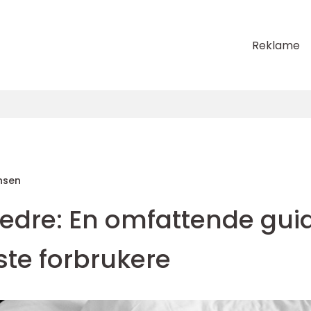
Reklame
nsen
bedre: En omfattende gui
ste forbrukere