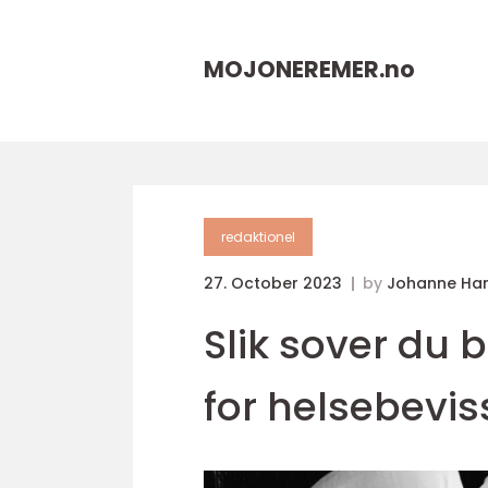
MOJONEREMER.
no
redaktionel
27. October 2023
by
Johanne Ha
Slik sover du 
for helsebevis