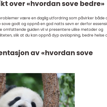
ikt over «hvordan sove bedre»
oblemer være en daglig utfordring som påvirker både 
e sove godt og oppnå en god natts søvn er derfor essensi
nne omfattende guiden vil vi presentere ulike metoder og
iteten, slik at du kan oppnå dyp avslapning, bedre helse 
ntasjon av «hvordan sove