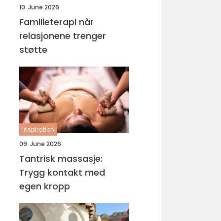
10. June 2026
Familieterapi når
relasjonene trenger
støtte
inspiration
09. June 2026
Tantrisk massasje:
Trygg kontakt med
egen kropp