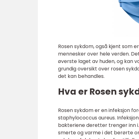
Rosen sykdom, også kjent som ery
mennesker over hele verden. Det
øverste laget av huden, og kan væ
grundig oversikt over rosen sykdo
det kan behandles.
Hva er Rosen sy
Rosen sykdom er en infeksjon for
staphylococcus aureus. Infeksjone
bakteriene deretter trenger inn 
smerte og varme i det berørte o