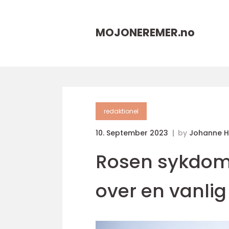
MOJONEREMER.
no
redaktionel
10. September 2023
by
Johanne 
Rosen sykdom:
over en vanlig