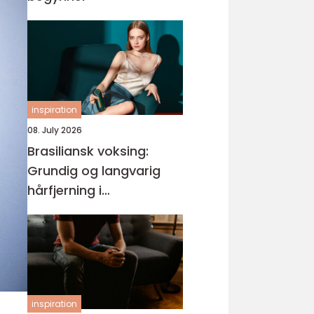
inspiration
08. July 2026
Brasiliansk voksing:
Grundig og langvarig
hårfjerning i
intimområdet
inspiration