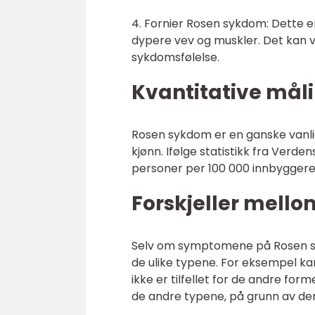
4. Fornier Rosen sykdom: Dette e
dypere vev og muskler. Det kan v
sykdomsfølelse.
Kvantitative mål
Rosen sykdom er en ganske vanlig
kjønn. Ifølge statistikk fra Verd
personer per 100 000 innbyggere 
Forskjeller mello
Selv om symptomene på Rosen sy
de ulike typene. For eksempel ka
ikke er tilfellet for de andre f
de andre typene, på grunn av de