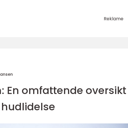
Reklame
Hansen
 En omfattende oversikt
 hudlidelse