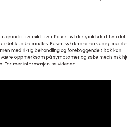
 en grundig oversikt over Rosen sykdom, inkludert hva det 
dan det kan behandles. Rosen sykdom er en vanlig hudinfe
men med riktig behandling og forebyggende tiltak kan
ig å være oppmerksom på symptomer og søke medisinsk hj
. For mer informasjon, se videoen