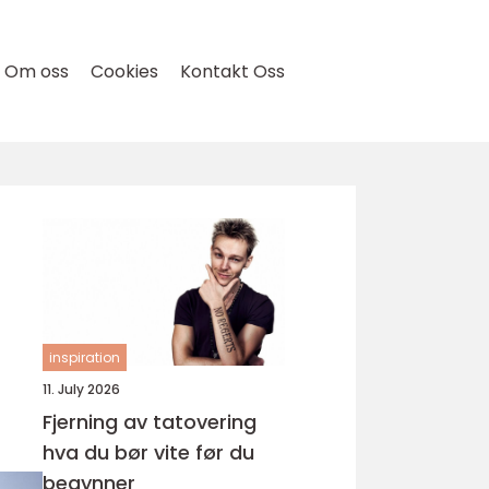
Om oss
Cookies
Kontakt Oss
inspiration
11. July 2026
Fjerning av tatovering
hva du bør vite før du
begynner