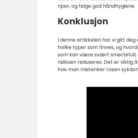
riper, og følge god håndhygiene.
Konklusjon
I denne artikkelen har vi gitt deg
hvilke typer som finnes, og hvor
som kan være svært smertefull, 
risikoen reduseres. Det er vikt
hvis man mistenker rosen sykdom