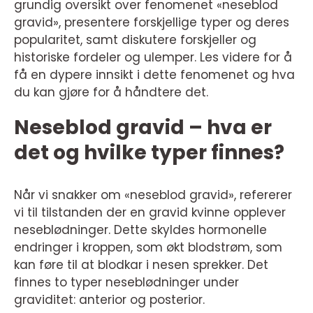
grundig oversikt over fenomenet «neseblod
gravid», presentere forskjellige typer og deres
popularitet, samt diskutere forskjeller og
historiske fordeler og ulemper. Les videre for å
få en dypere innsikt i dette fenomenet og hva
du kan gjøre for å håndtere det.
Neseblod gravid – hva er
det og hvilke typer finnes?
Når vi snakker om «neseblod gravid», refererer
vi til tilstanden der en gravid kvinne opplever
neseblødninger. Dette skyldes hormonelle
endringer i kroppen, som økt blodstrøm, som
kan føre til at blodkar i nesen sprekker. Det
finnes to typer neseblødninger under
graviditet: anterior og posterior.