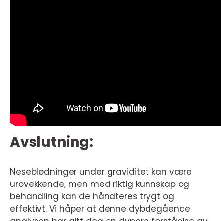
Avslutning:
Neseblødninger under graviditet kan være
urovekkende, men med riktig kunnskap og
behandling kan de håndteres trygt og
effektivt. Vi håper at denne dybdegående
analysen har gitt deg en dypere forståelse av