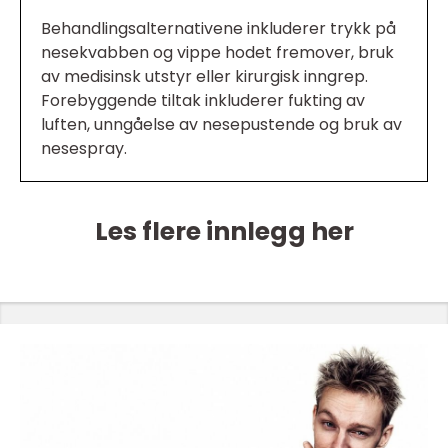
Behandlingsalternativene inkluderer trykk på
nesekvabben og vippe hodet fremover, bruk
av medisinsk utstyr eller kirurgisk inngrep.
Forebyggende tiltak inkluderer fukting av
luften, unngåelse av nesepustende og bruk av
nesespray.
Les flere innlegg her