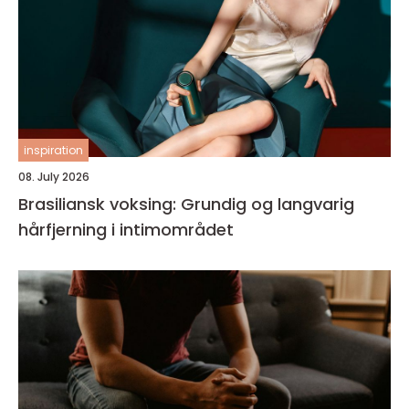
inspiration
08. July 2026
Brasiliansk voksing: Grundig og langvarig
hårfjerning i intimområdet