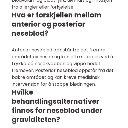
blodvolum og blodtrykk, tørr luft og irritasjon
fra allergier eller forkjølelse.
Hva er forskjellen mellom
anterior og posterior
neseblod?
Anterior neseblod oppstår fra det fremre
området av nesen og kan ofte stoppes ved å
trykke på nesekvabben og vippe hodet
fremover. Posterior neseblod oppstår fra det
bakre området og kan kreve medisinsk
intervensjon for å stoppe blødningen.
Hvilke
behandlingsalternativer
finnes for neseblod under
graviditeten?