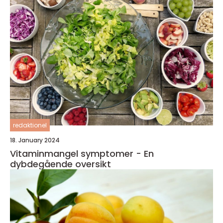
redaktionel
18. January 2024
Vitaminmangel symptomer - En
dybdegående oversikt