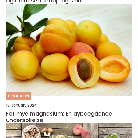
og balansert kropp og sinn
redaktionel
18. January 2024
For mye magnesium: En dybdegående
undersøkelse