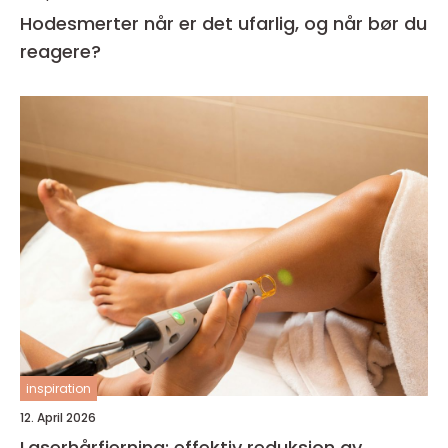
Hodesmerter når er det ufarlig, og når bør du
reagere?
inspiration
12. April 2026
Laserhårfjerning: effektiv reduksjon av