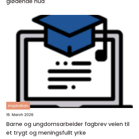
glødende hud
inspiration
16. March 2026
Barne og ungdomsarbeider fagbrev veien til
et trygt og meningsfullt yrke