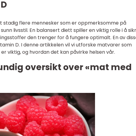
 D
et stadig flere mennesker som er oppmerksomme på
n livsstil. En balansert diett spiller en viktig rolle i å sik
ngsstoffer den trenger for å fungere optimalt. En av dis
tamin D. I denne artikkelen vil vi utforske matvarer som
 er viktig, og hvordan det kan påvirke helsen vår.
rundig oversikt over «mat med