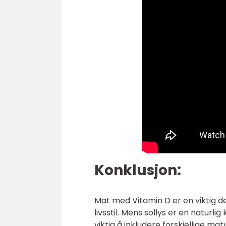
Konklusjon:
Mat med Vitamin D er en viktig de
livsstil. Mens sollys er en naturlig 
viktig å inkludere forskjellige mat