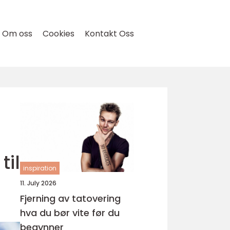
Om oss
Cookies
Kontakt Oss
til
inspiration
11. July 2026
Fjerning av tatovering
hva du bør vite før du
begynner