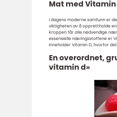
Mat med Vitamin
I dagens moderne samfunn er d
viktigheten av å opprettholde en sun
kroppen får alle nødvendige næri
essensielle næringsstoffene er Vi
inneholder Vitamin D, hvorfor det
En overordnet, g
vitamin d»