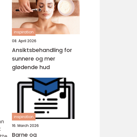
inspiration
08. April 2026
Ansiktsbehandling for
sunnere og mer
glødende hud
inspiration
nn
16. March 2026
t
Barne og
ette