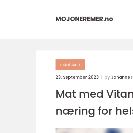
MOJONEREMER.
no
redaktionel
23. September 2023
by
Johanne 
Mat med Vitami
næring for hel