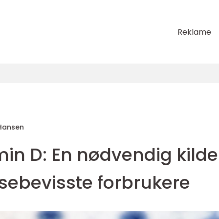
Reklame
Hansen
n D: En nødvendig kilde 
sebevisste forbrukere