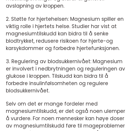
avslapning av kroppen.
2. Støtte for hjertehelsen: Magnesium spiller en
viktig rolle i hjertets helse. Studier har vist at
magnesiumtilskudd kan bidra til å senke
blodtrykket, redusere risikoen for hjerte-og
karsykdommer og forbedre hjertefunksjonen.
3. Regulering av blodsukkernivået: Magnesium
er involvert i nedbrytningen og reguleringen av
glukose i kroppen. Tilskudd kan bidra til å
forbedre insulinfølsomheten og regulere
blodsukkernivået.
Selv om det er mange fordeler med
magnesiumtilskudd, er det også noen ulemper
å vurdere. For noen mennesker kan høye doser
av magnesiumtilskudd føre til mageproblemer