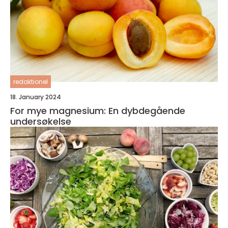
redaktionel
18. January 2024
For mye magnesium: En dybdegående
undersøkelse