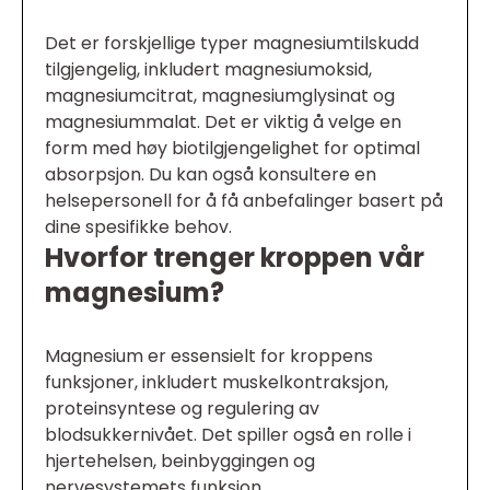
Det er forskjellige typer magnesiumtilskudd
tilgjengelig, inkludert magnesiumoksid,
magnesiumcitrat, magnesiumglysinat og
magnesiummalat. Det er viktig å velge en
form med høy biotilgjengelighet for optimal
absorpsjon. Du kan også konsultere en
helsepersonell for å få anbefalinger basert på
dine spesifikke behov.
Hvorfor trenger kroppen vår
magnesium?
Magnesium er essensielt for kroppens
funksjoner, inkludert muskelkontraksjon,
proteinsyntese og regulering av
blodsukkernivået. Det spiller også en rolle i
hjertehelsen, beinbyggingen og
nervesystemets funksjon.