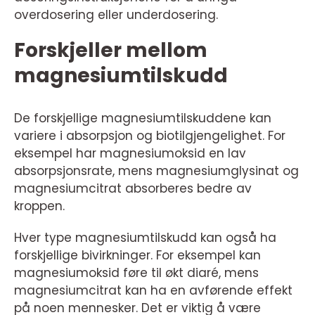
overdosering eller underdosering.
Forskjeller mellom
magnesiumtilskudd
De forskjellige magnesiumtilskuddene kan
variere i absorpsjon og biotilgjengelighet. For
eksempel har magnesiumoksid en lav
absorpsjonsrate, mens magnesiumglysinat og
magnesiumcitrat absorberes bedre av
kroppen.
Hver type magnesiumtilskudd kan også ha
forskjellige bivirkninger. For eksempel kan
magnesiumoksid føre til økt diaré, mens
magnesiumcitrat kan ha en avførende effekt
på noen mennesker. Det er viktig å være