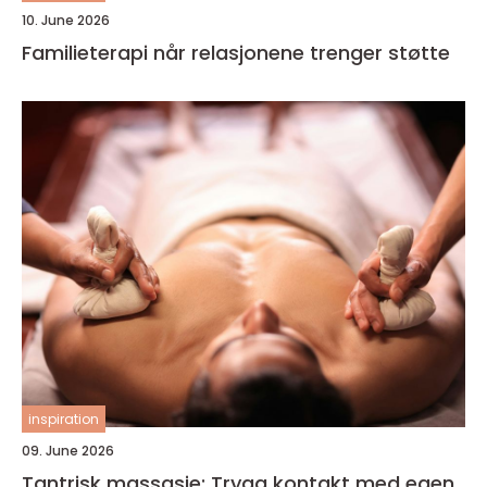
10. June 2026
Familieterapi når relasjonene trenger støtte
inspiration
09. June 2026
Tantrisk massasje: Trygg kontakt med egen