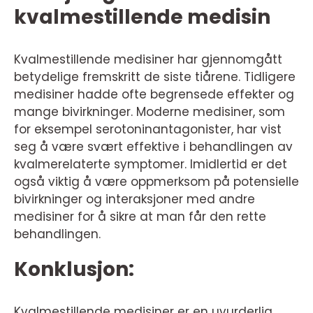
kvalmestillende medisin
Kvalmestillende medisiner har gjennomgått
betydelige fremskritt de siste tiårene. Tidligere
medisiner hadde ofte begrensede effekter og
mange bivirkninger. Moderne medisiner, som
for eksempel serotoninantagonister, har vist
seg å være svært effektive i behandlingen av
kvalmerelaterte symptomer. Imidlertid er det
også viktig å være oppmerksom på potensielle
bivirkninger og interaksjoner med andre
medisiner for å sikre at man får den rette
behandlingen.
Konklusjon:
Kvalmestillende medisiner er en uvurderlig