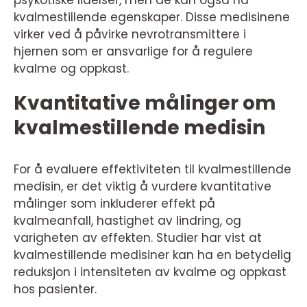
psykotiske lidelser, men de kan også ha
kvalmestillende egenskaper. Disse medisinene
virker ved å påvirke nevrotransmittere i
hjernen som er ansvarlige for å regulere
kvalme og oppkast.
Kvantitative målinger om
kvalmestillende medisin
For å evaluere effektiviteten til kvalmestillende
medisin, er det viktig å vurdere kvantitative
målinger som inkluderer effekt på
kvalmeanfall, hastighet av lindring, og
varigheten av effekten. Studier har vist at
kvalmestillende medisiner kan ha en betydelig
reduksjon i intensiteten av kvalme og oppkast
hos pasienter.