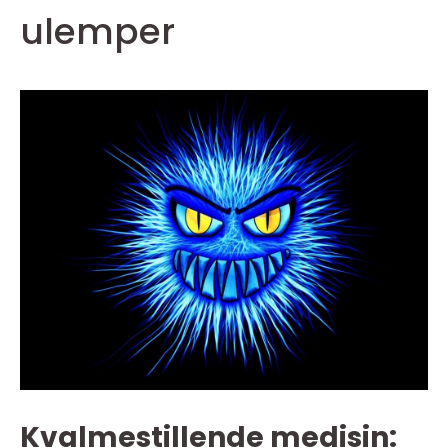
ulemper
Kvalmestillende medisin: