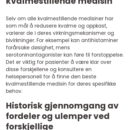
kvalmestillende medisin
Selv om alle kvalmestillende medisiner har
som mål å redusere kvalme og oppkast,
varierer de i deres virkningsmekanismer og
bivirkninger. For eksempel kan antihistaminer
forårsake døsighet, mens
serotoninantagonister kan føre til forstoppelse.
Det er viktig for pasienter å være klar over
disse forskjellene og konsultere en
helsepersonell for å finne den beste
kvalmestillende medisin for deres spesifikke
behov.
Historisk gjennomgang av
fordeler og ulemper ved
forskjellige