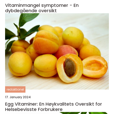
Vitaminmangel symptomer - En
dybdegående oversikt
redaktionel
17. January 2024
Egg Vitaminer: En Høykvalitets Oversikt for
Helsebevisste Forbrukere