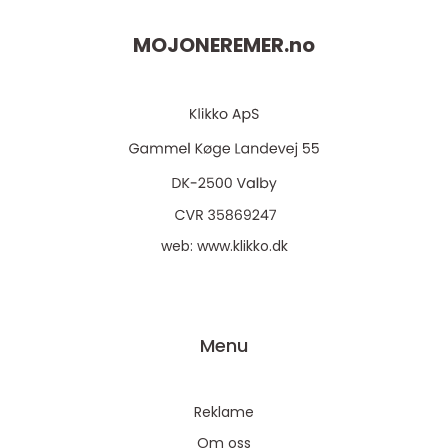
MOJONEREMER.
no
web:
www.klikko.dk
Menu
Reklame
Om oss