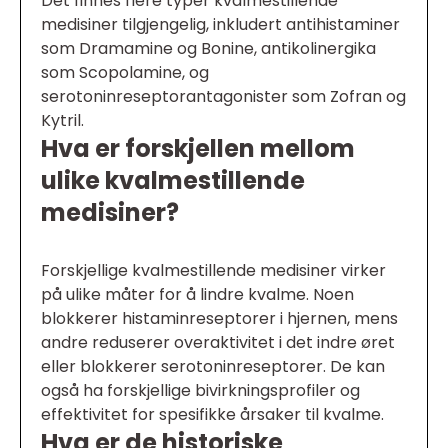
Det finnes flere typer kvalmestillende
medisiner tilgjengelig, inkludert antihistaminer
som Dramamine og Bonine, antikolinergika
som Scopolamine, og
serotoninreseptorantagonister som Zofran og
Kytril.
Hva er forskjellen mellom
ulike kvalmestillende
medisiner?
Forskjellige kvalmestillende medisiner virker
på ulike måter for å lindre kvalme. Noen
blokkerer histaminreseptorer i hjernen, mens
andre reduserer overaktivitet i det indre øret
eller blokkerer serotoninreseptorer. De kan
også ha forskjellige bivirkningsprofiler og
effektivitet for spesifikke årsaker til kvalme.
Hva er de historiske