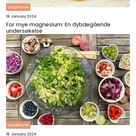
redaktionel
18. January 2024
For mye magnesium: En dybdegående
undersøkelse
redaktionel
18. January 2024