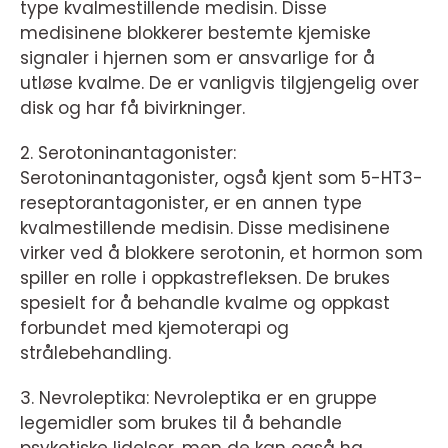
type kvalmestillende medisin. Disse
medisinene blokkerer bestemte kjemiske
signaler i hjernen som er ansvarlige for å
utløse kvalme. De er vanligvis tilgjengelig over
disk og har få bivirkninger.
2. Serotoninantagonister:
Serotoninantagonister, også kjent som 5-HT3-
reseptorantagonister, er en annen type
kvalmestillende medisin. Disse medisinene
virker ved å blokkere serotonin, et hormon som
spiller en rolle i oppkastrefleksen. De brukes
spesielt for å behandle kvalme og oppkast
forbundet med kjemoterapi og
strålebehandling.
3. Nevroleptika: Nevroleptika er en gruppe
legemidler som brukes til å behandle