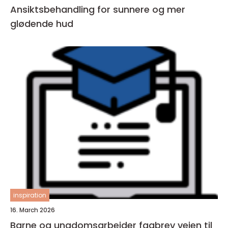
Ansiktsbehandling for sunnere og mer
glødende hud
inspiration
16. March 2026
Barne og ungdomsarbeider fagbrev veien til