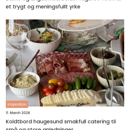
et trygt og meningsfullt yrke
inspiration
11. March 2026
Koldtbord haugesund smakfull catering til
små og store anledninger