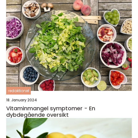
redaktionel
18. January 2024
Vitaminmangel symptomer - En
dybdegående oversikt