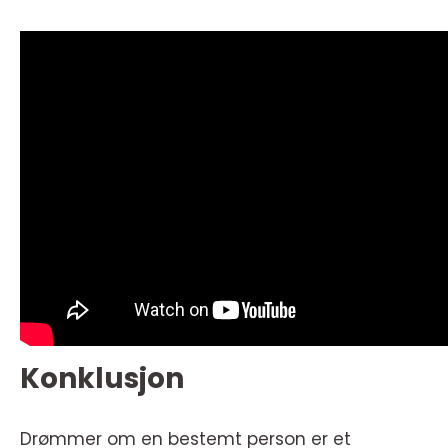
Konklusjon
Drømmer om en bestemt person er et