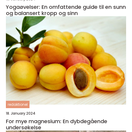
Yogaøvelser: En omfattende guide til en sunn
og balansert kropp og sinn
redaktionel
18. January 2024
For mye magnesium: En dybdegående
undersøkelse