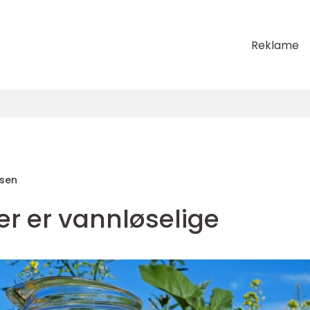
Reklame
sen
er er vannløselige