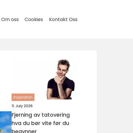
Om oss
Cookies
Kontakt Oss
inspiration
11. July 2026
Fjerning av tatovering
hva du bør vite før du
begynner