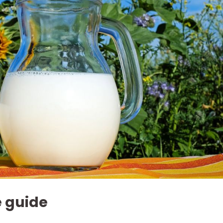
 guide