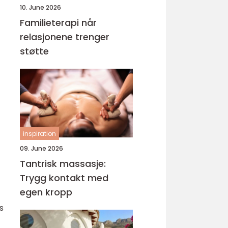
10. June 2026
Familieterapi når
relasjonene trenger
støtte
inspiration
09. June 2026
Tantrisk massasje:
Trygg kontakt med
egen kropp
s