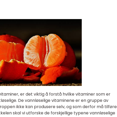
taminer, er det viktig å forstå hvilke vitaminer som er
tløselige. De vannløselige vitaminene er en gruppe av
roppen ikke kan produsere selv, og som derfor må tilføre
kelen skal vi utforske de forskjellige typene vannløselige