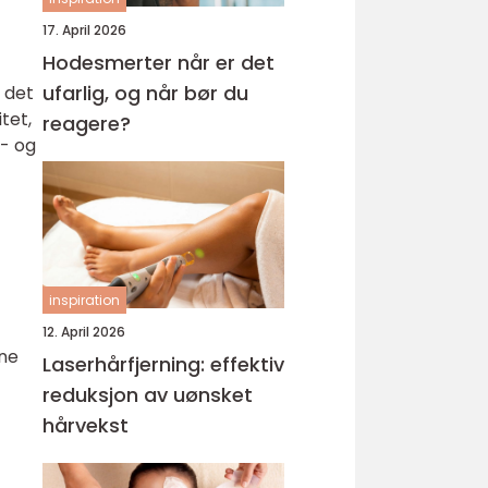
17. April 2026
Hodesmerter når er det
ufarlig, og når bør du
 det
tet,
reagere?
a- og
inspiration
12. April 2026
ene
Laserhårfjerning: effektiv
reduksjon av uønsket
hårvekst