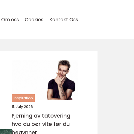
Om oss
Cookies
Kontakt Oss
inspiration
11. July 2026
Fjerning av tatovering
hva du bør vite før du
begynner