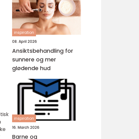
inspiration
08. April 2026
Ansiktsbehandling for
sunnere og mer
glødende hud
tisk
inspiration
n
16. March 2026
ike
Barne og
r