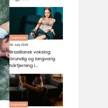
inspiration
08. July 2026
Brasiliansk voksing:
Grundig og langvarig
hårfjerning i
intimområdet
inspiration