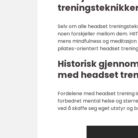
treningsteknikke
Selv om alle headset treningstek
noen forskjeller mellom dem. HII
mens mindfulness og meditasjon 
pilates-orientert headset trening 
Historisk gjenno
med headset tre
Fordelene med headset trening in
forbedret mental helse og stør
ved å skaffe seg eget utstyr og 