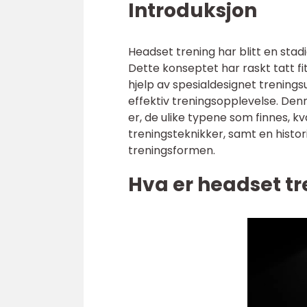
Introduksjon
Headset trening har blitt en sta
Dette konseptet har raskt tatt f
hjelp av spesialdesignet trenings
effektiv treningsopplevelse. Denn
er, de ulike typene som finnes, kv
treningsteknikker, samt en his
treningsformen.
Hva er headset tr