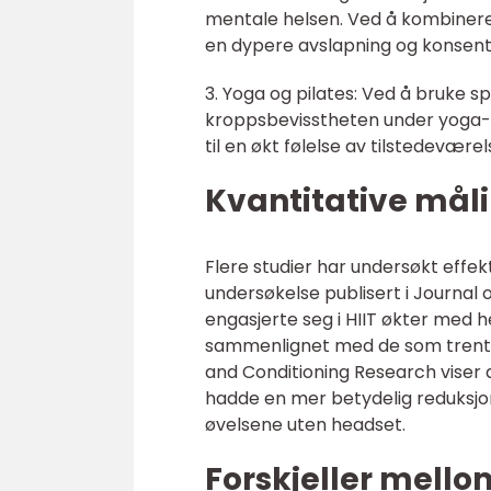
mentale helsen. Ved å kombinere
en dypere avslapning og konsent
3. Yoga og pilates: Ved å bruke
kroppsbevisstheten under yoga- o
til en økt følelse av tilstedevær
Kvantitative mål
Flere studier har undersøkt effek
undersøkelse publisert i Journal 
engasjerte seg i HIIT økter med 
sammenlignet med de som trente 
and Conditioning Research viser
hadde en mer betydelig reduksj
øvelsene uten headset.
Forskjeller mello