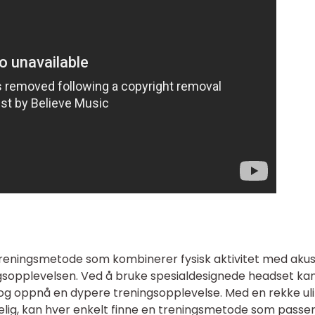
treningsmetode som kombinerer fysisk aktivitet med akus
ngsopplevelsen. Ved å bruke spesialdesignede headset ka
og oppnå en dypere treningsopplevelse. Med en rekke ul
gelig, kan hver enkelt finne en treningsmetode som passe