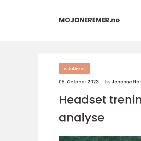
MOJONEREMER.
no
redaktionel
05. October 2023
by
Johanne Ha
Headset treni
analyse