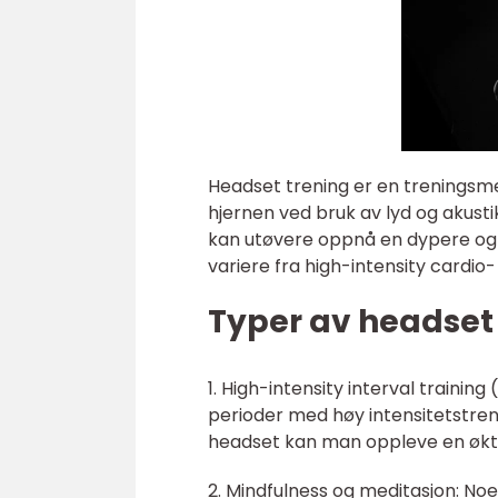
Headset trening er en treningsme
hjernen ved bruk av lyd og akust
kan utøvere oppnå en dypere og 
variere fra high-intensity cardio-
Typer av headset
1. High-intensity interval traini
perioder med høy intensitetstren
headset kan man oppleve en økt i
2. Mindfulness og meditasjon: No