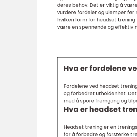
deres behov. Det er viktig å væ
vurdere fordeler og ulemper før m
hvilken form for headset trening
være en spennende og effektiv 
Hva er fordelene v
Fordelene ved headset trening 
og forbedret utholdenhet. Det 
med å spore fremgang og tilpas
Hva er headset tre
Headset trening er en trenin
for å forbedre og forsterke t