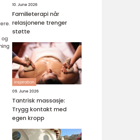
10. June 2026
Familieterapi når
relasjonene trenger
ere.
støtte
k og
ning
inspiration
09. June 2026
Tantrisk massasje:
Trygg kontakt med
egen kropp