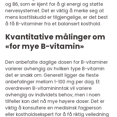
og B6, som er kjent for å gi energi og støtte
nervesystemet. Det er viktig å merke seg at
mens kosttilskudd er tilgjengelige, er det best
å få B-vitaminer fra et balansert kosthold.
Kvantitative målinger om
«for mye B-vitamin»
Den anbefalte daglige dosen for B-vitaminer
varierer avhengig av hvilken type B-vitamin
det er snakk om. Generelt ligger de fleste
anbefalinger mellom 1-100 mg per dag. Et
overdreven B-vitamininntak vil variere
avhengig av individets behov, men i noen
tilfeller kan det nå mye høyere doser. Det er
viktig å konsultere en medisinsk fagperson
eller kostholdsekspert for å få riktig veiledning