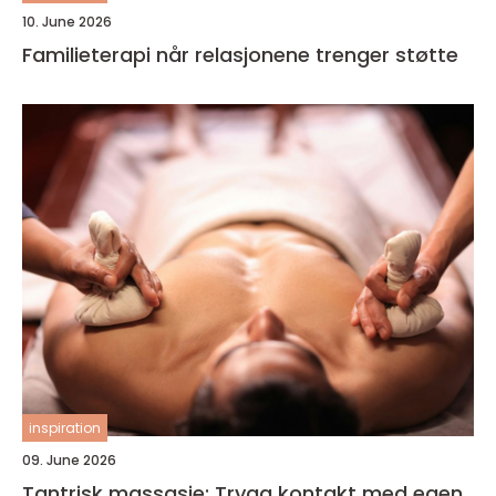
10. June 2026
Familieterapi når relasjonene trenger støtte
inspiration
09. June 2026
Tantrisk massasje: Trygg kontakt med egen