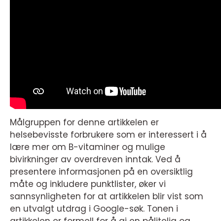
Målgruppen for denne artikkelen er
helsebevisste forbrukere som er interessert i å
lære mer om B-vitaminer og mulige
bivirkninger av overdreven inntak. Ved å
presentere informasjonen på en oversiktlig
måte og inkludere punktlister, øker vi
sannsynligheten for at artikkelen blir vist som
en utvalgt utdrag i Google-søk. Tonen i