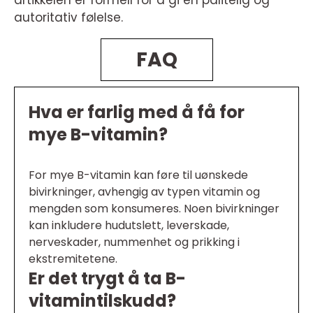
artikkelen er formell for å gi en pålitelig og
autoritativ følelse.
FAQ
Hva er farlig med å få for
mye B-vitamin?
For mye B-vitamin kan føre til uønskede
bivirkninger, avhengig av typen vitamin og
mengden som konsumeres. Noen bivirkninger
kan inkludere hudutslett, leverskade,
nerveskader, nummenhet og prikking i
ekstremitetene.
Er det trygt å ta B-
vitamintilskudd?