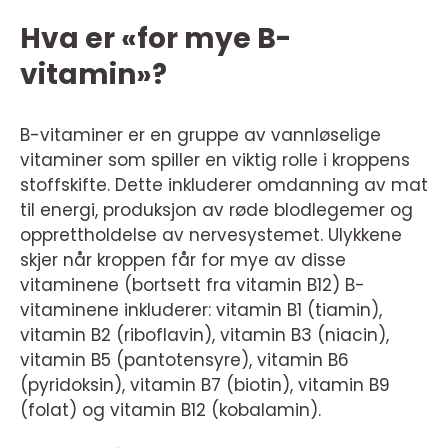
Hva er «for mye B-
vitamin»?
B-vitaminer er en gruppe av vannløselige
vitaminer som spiller en viktig rolle i kroppens
stoffskifte. Dette inkluderer omdanning av mat
til energi, produksjon av røde blodlegemer og
opprettholdelse av nervesystemet. Ulykkene
skjer når kroppen får for mye av disse
vitaminene (bortsett fra vitamin B12) B-
vitaminene inkluderer: vitamin B1 (tiamin),
vitamin B2 (riboflavin), vitamin B3 (niacin),
vitamin B5 (pantotensyre), vitamin B6
(pyridoksin), vitamin B7 (biotin), vitamin B9
(folat) og vitamin B12 (kobalamin).