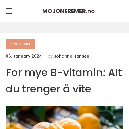
MOJONEREMER.
no
redaktionel
06. January 2024
by
Johanne Hansen
For mye B-vitamin: Alt
du trenger å vite