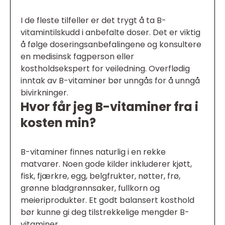
I de fleste tilfeller er det trygt å ta B-
vitamintilskudd i anbefalte doser. Det er viktig
å følge doseringsanbefalingene og konsultere
en medisinsk fagperson eller
kostholdsekspert for veiledning. Overflødig
inntak av B-vitaminer bør unngås for å unngå
bivirkninger.
Hvor får jeg B-vitaminer fra i
kosten min?
B-vitaminer finnes naturlig i en rekke
matvarer. Noen gode kilder inkluderer kjøtt,
fisk, fjærkre, egg, belgfrukter, nøtter, frø,
grønne bladgrønnsaker, fullkorn og
meieriprodukter. Et godt balansert kosthold
bør kunne gi deg tilstrekkelige mengder B-
vitaminer.