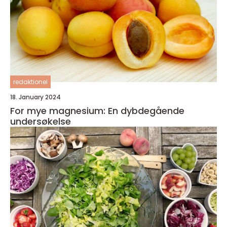
redaktionel
18. January 2024
For mye magnesium: En dybdegående
undersøkelse