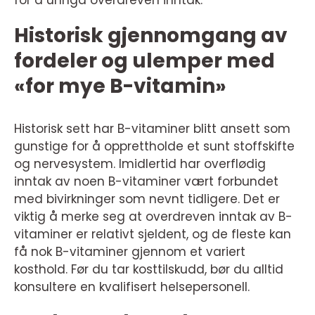
for å unngå overdreven inntak.
Historisk gjennomgang av
fordeler og ulemper med
«for mye B-vitamin»
Historisk sett har B-vitaminer blitt ansett som
gunstige for å opprettholde et sunt stoffskifte
og nervesystem. Imidlertid har overflødig
inntak av noen B-vitaminer vært forbundet
med bivirkninger som nevnt tidligere. Det er
viktig å merke seg at overdreven inntak av B-
vitaminer er relativt sjeldent, og de fleste kan
få nok B-vitaminer gjennom et variert
kosthold. Før du tar kosttilskudd, bør du alltid
konsultere en kvalifisert helsepersonell.