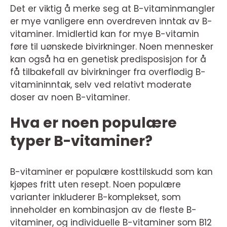
Det er viktig å merke seg at B-vitaminmangler
er mye vanligere enn overdreven inntak av B-
vitaminer. Imidlertid kan for mye B-vitamin
føre til uønskede bivirkninger. Noen mennesker
kan også ha en genetisk predisposisjon for å
få tilbakefall av bivirkninger fra overflødig B-
vitamininntak, selv ved relativt moderate
doser av noen B-vitaminer.
Hva er noen populære
typer B-vitaminer?
B-vitaminer er populære kosttilskudd som kan
kjøpes fritt uten resept. Noen populære
varianter inkluderer B-komplekset, som
inneholder en kombinasjon av de fleste B-
vitaminer, og individuelle B-vitaminer som B12