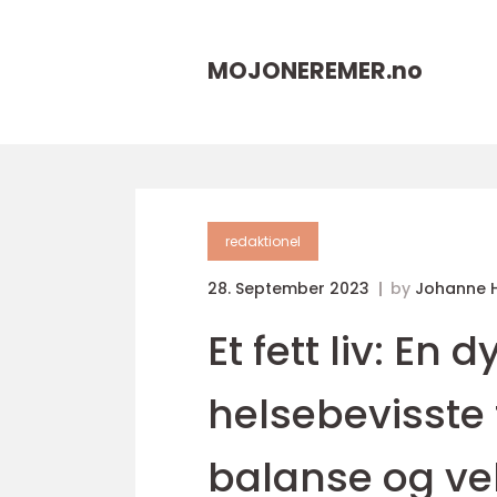
MOJONEREMER.
no
redaktionel
28. September 2023
by
Johanne 
Et fett liv: E
helsebevisste 
balanse og v