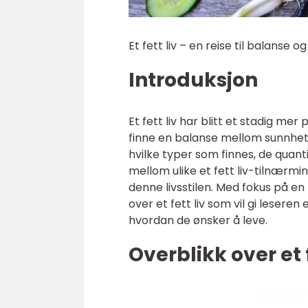
Et fett liv – en reise til balanse 
Introduksjon
Et fett liv har blitt et stadig m
finne en balanse mellom sunnhet o
hvilke typer som finnes, de quanti
mellom ulike et fett liv-tilnærm
denne livsstilen. Med fokus på en
over et fett liv som vil gi lesere
hvordan de ønsker å leve.
Overblikk over et f