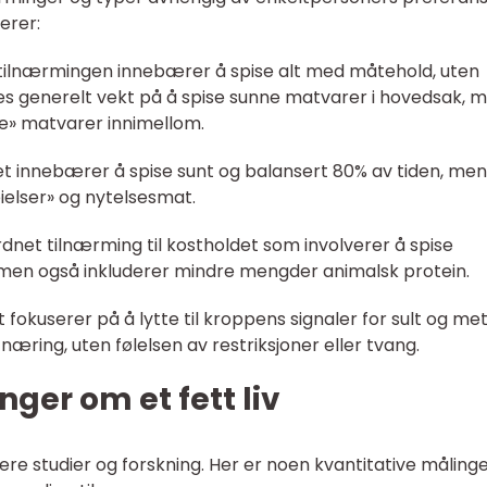
erer:
 tilnærmingen innebærer å spise alt med måtehold, uten
es generelt vekt på å spise sunne matvarer i hovedsak, 
ne» matvarer innimellom.
t innebærer å spise sunt og balansert 80% av tiden, men
eielser» og nytelsesmat.
rdnet tilnærming til kostholdet som involverer å spise
men også inkluderer mindre mengder animalsk protein.
et fokuserer på å lytte til kroppens signaler for sult og me
æring, uten følelsen av restriksjoner eller tvang.
ger om et fett liv
 flere studier og forskning. Her er noen kvantitative måling