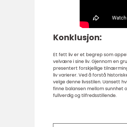
Konklusjon:
Et fett liv er et begrep som appe
velvære i sine liv. Gjennom en gru
presentert forskjellige tilnærmin
liv varierer. Ved å forstå histor
velge denne livsstilen. Uansett hv
finne balansen mellom sunnhet o
fullverdig og tilfredsstillende.