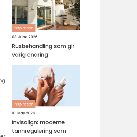
inspiration
03. June 2026
Rusbehandling som gir
varig endring
 og
inspiration
10. May 2026
Invisalign: moderne
tannregulering som
ser