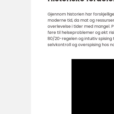
Gjennom historien har forskjellige
moderne tid, da mat og ressurse
overlevelse i tider med mangel.
føre til helseproblemer og økt r
80/20-regelen og intuitiv spising
selvkontroll og overspising hos no