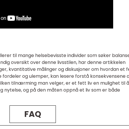
llerer til mange helsebevisste individer som søker balans
ndig oversikt over denne livsstilen, har denne artikkelen
ger, kvantitative målinger og diskusjoner om hvordan et f
iske fordeler og ulemper, kan lesere forstå konsekvensene 
ilken tilnærming man velger, er et fett liv en mulighet til 
g nytelse, og på den måten oppnå et liv som er både
FAQ