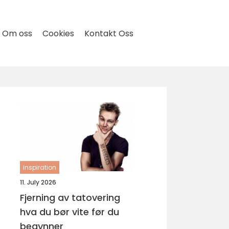
Om oss
Cookies
Kontakt Oss
inspiration
11. July 2026
Fjerning av tatovering
hva du bør vite før du
begynner