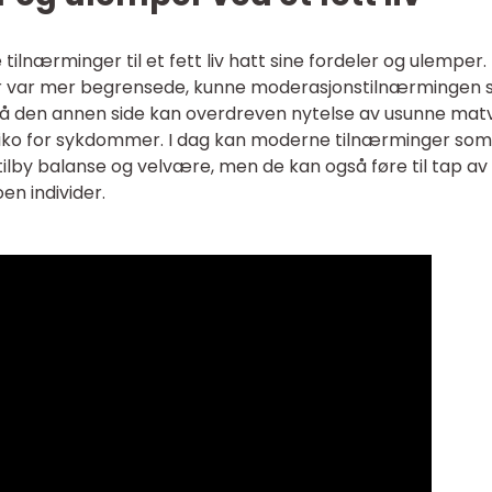
 tilnærminger til et fett liv hatt sine fordeler og ulemper.
r var mer begrensede, kunne moderasjonstilnærmingen s
 På den annen side kan overdreven nytelse av usunne mat
isiko for sykdommer. I dag kan moderne tilnærminger som
 tilby balanse og velvære, men de kan også føre til tap av
en individer.