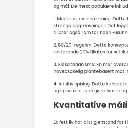
og mål. De mest populære inklud
1. Moderasjonstilnærming: Dette
strenge begrensninger. Det legg
tillater også rom for noen «usun
2. 80/20-regelen: Dette konsepte
resterende 20% tillates for «utsk
3. Fleksitarianisme: En mer overo
hovedsakelig plantebasert mat, 
4. Intuitiv spising: Dette konsept
og spise mat som gir velvære og n
Kvantitative målin
Et fett liv har blitt gjenstand for