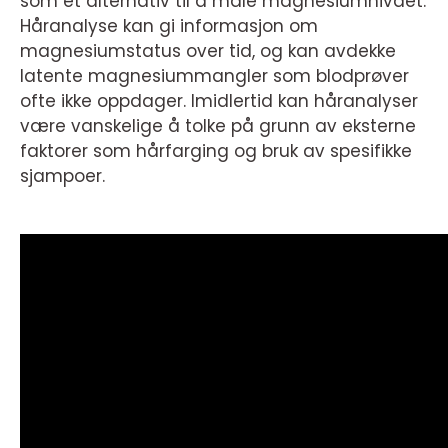
som et alternativ til å måle magnesiumnivået.
Håranalyse kan gi informasjon om
magnesiumstatus over tid, og kan avdekke
latente magnesiummangler som blodprøver
ofte ikke oppdager. Imidlertid kan håranalyser
være vanskelige å tolke på grunn av eksterne
faktorer som hårfarging og bruk av spesifikke
sjampoer.