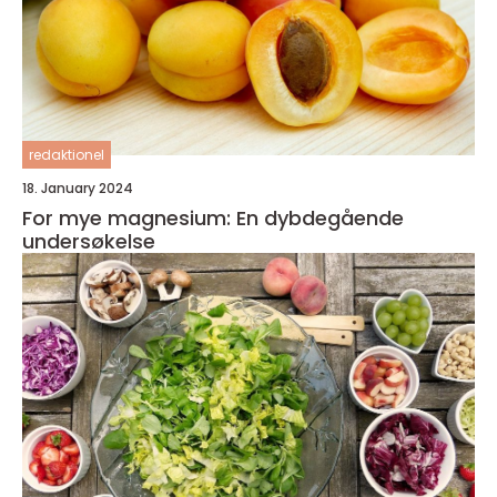
redaktionel
18. January 2024
For mye magnesium: En dybdegående
undersøkelse