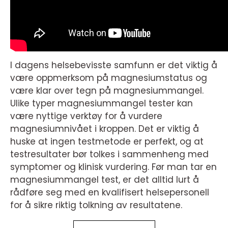
I dagens helsebevisste samfunn er det viktig å
være oppmerksom på magnesiumstatus og
være klar over tegn på magnesiummangel.
Ulike typer magnesiummangel tester kan
være nyttige verktøy for å vurdere
magnesiumnivået i kroppen. Det er viktig å
huske at ingen testmetode er perfekt, og at
testresultater bør tolkes i sammenheng med
symptomer og klinisk vurdering. Før man tar en
magnesiummangel test, er det alltid lurt å
rådføre seg med en kvalifisert helsepersonell
for å sikre riktig tolkning av resultatene.