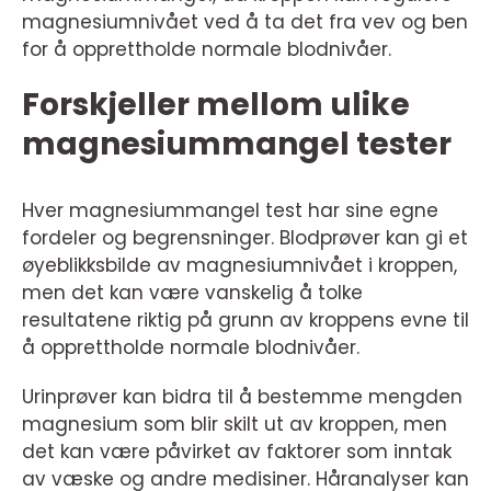
magnesiumnivået ved å ta det fra vev og ben
for å opprettholde normale blodnivåer.
Forskjeller mellom ulike
magnesiummangel tester
Hver magnesiummangel test har sine egne
fordeler og begrensninger. Blodprøver kan gi et
øyeblikksbilde av magnesiumnivået i kroppen,
men det kan være vanskelig å tolke
resultatene riktig på grunn av kroppens evne til
å opprettholde normale blodnivåer.
Urinprøver kan bidra til å bestemme mengden
magnesium som blir skilt ut av kroppen, men
det kan være påvirket av faktorer som inntak
av væske og andre medisiner. Håranalyser kan