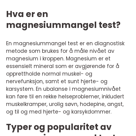
Hva er en
magnesiummangel test?
En magnesiummangel test er en diagnostisk
metode som brukes for å måle nivået av
magnesium i kroppen. Magnesium er et
essensielt mineral som er avgjørende for å
opprettholde normal muskel- og
nervefunksjon, samt et sunt hjerte- og
karsystem. En ubalanse i magnesiumnivået
kan føre til en rekke helseproblemer, inkludert
muskelkramper, urolig søvn, hodepine, angst,
og til og med hjerte- og karsykdommer.
Typer og popularitet av