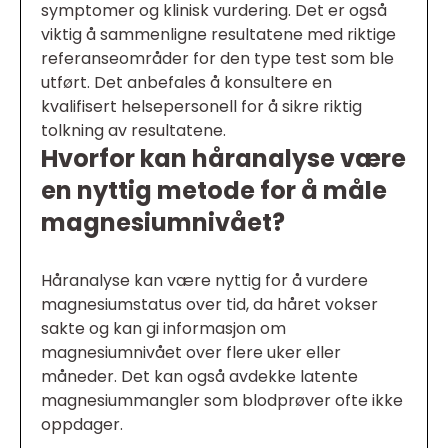
symptomer og klinisk vurdering. Det er også
viktig å sammenligne resultatene med riktige
referanseområder for den type test som ble
utført. Det anbefales å konsultere en
kvalifisert helsepersonell for å sikre riktig
tolkning av resultatene.
Hvorfor kan håranalyse være
en nyttig metode for å måle
magnesiumnivået?
Håranalyse kan være nyttig for å vurdere
magnesiumstatus over tid, da håret vokser
sakte og kan gi informasjon om
magnesiumnivået over flere uker eller
måneder. Det kan også avdekke latente
magnesiummangler som blodprøver ofte ikke
oppdager.