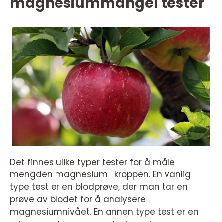
magnesiummangel tester
Det finnes ulike typer tester for å måle
mengden magnesium i kroppen. En vanlig
type test er en blodprøve, der man tar en
prøve av blodet for å analysere
magnesiumnivået. En annen type test er en