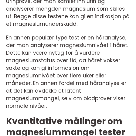
urinprøve, der man samler inn urin og
analyserer mengden magnesium som skilles
ut. Begge disse testene kan gi en indikasjon på
et magnesiumunderskudd.
En annen populær type test er en håranalyse,
der man analyserer magnesiumnivået i håret.
Dette kan være nyttig for å vurdere
magnesiumstatus over tid, da håret vokser
sakte og kan gi informasjon om
magnesiumnivået over flere uker eller
måneder. En annen fordel med håranalyse er
at det kan avdekke et latent
magnesiummangel, selv om blodprøver viser
normale nivåer.
Kvantitative målinger om
magnesiummangel tester