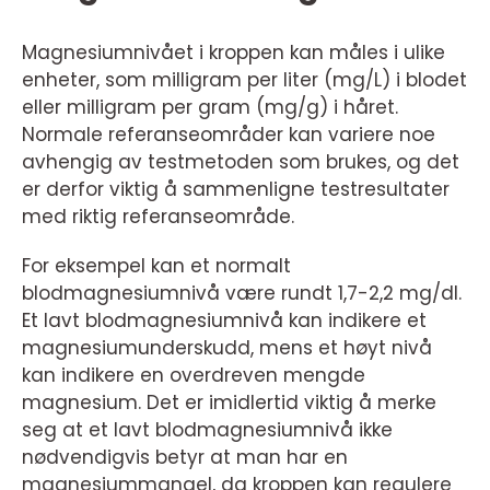
Magnesiumnivået i kroppen kan måles i ulike
enheter, som milligram per liter (mg/L) i blodet
eller milligram per gram (mg/g) i håret.
Normale referanseområder kan variere noe
avhengig av testmetoden som brukes, og det
er derfor viktig å sammenligne testresultater
med riktig referanseområde.
For eksempel kan et normalt
blodmagnesiumnivå være rundt 1,7-2,2 mg/dl.
Et lavt blodmagnesiumnivå kan indikere et
magnesiumunderskudd, mens et høyt nivå
kan indikere en overdreven mengde
magnesium. Det er imidlertid viktig å merke
seg at et lavt blodmagnesiumnivå ikke
nødvendigvis betyr at man har en
magnesiummangel, da kroppen kan regulere