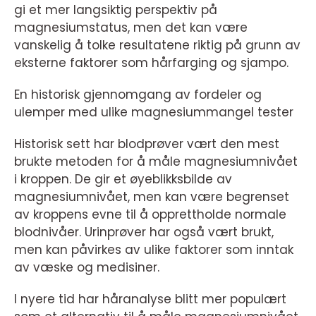
gi et mer langsiktig perspektiv på
magnesiumstatus, men det kan være
vanskelig å tolke resultatene riktig på grunn av
eksterne faktorer som hårfarging og sjampo.
En historisk gjennomgang av fordeler og
ulemper med ulike magnesiummangel tester
Historisk sett har blodprøver vært den mest
brukte metoden for å måle magnesiumnivået
i kroppen. De gir et øyeblikksbilde av
magnesiumnivået, men kan være begrenset
av kroppens evne til å opprettholde normale
blodnivåer. Urinprøver har også vært brukt,
men kan påvirkes av ulike faktorer som inntak
av væske og medisiner.
I nyere tid har håranalyse blitt mer populært