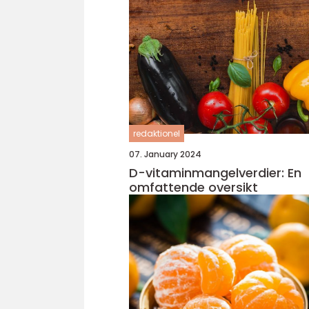
redaktionel
07. January 2024
D-vitaminmangelverdier: En
omfattende oversikt