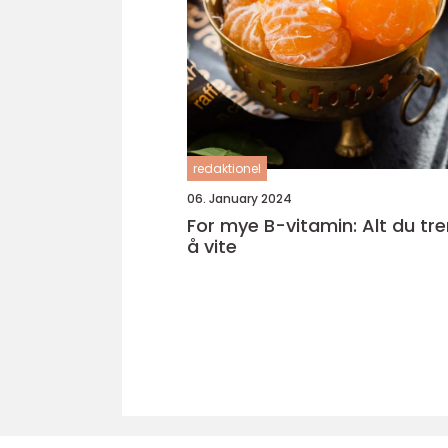
redaktionel
06. January 2024
For mye B-vitamin: Alt du tr
å vite