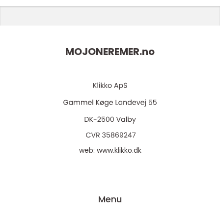
MOJONEREMER.
no
web:
www.klikko.dk
Menu