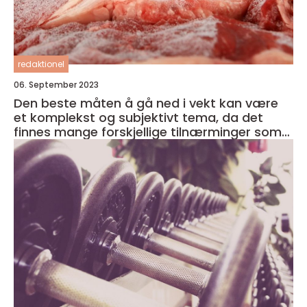
redaktionel
06. September 2023
Den beste måten å gå ned i vekt kan være
et komplekst og subjektivt tema, da det
finnes mange forskjellige tilnærminger som
kan fungere for forskjellige mennesker