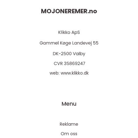
MOJONEREMER.
no
web:
www.klikko.dk
Menu
Reklame
Om oss