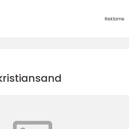
Reklame
kristiansand