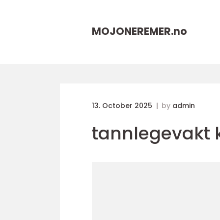
MOJONEREMER.
no
13. October 2025
by
admin
tannlegevakt 