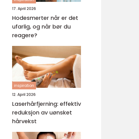
17. April 2026
Hodesmerter når er det
ufarlig, og når bør du
reagere?
inspiration
12. April 2026
Laserhårfjerning: effektiv
reduksjon av uønsket
hårvekst