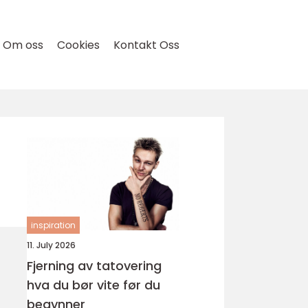
Om oss
Cookies
Kontakt Oss
inspiration
11. July 2026
Fjerning av tatovering
hva du bør vite før du
begynner