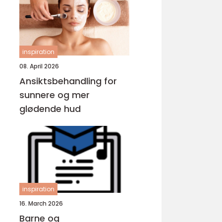
inspiration
08. April 2026
Ansiktsbehandling for
sunnere og mer
glødende hud
inspiration
16. March 2026
Barne og