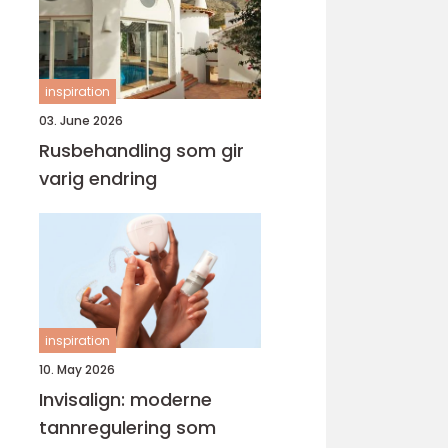
inspiration
03. June 2026
Rusbehandling som gir
varig endring
inspiration
10. May 2026
Invisalign: moderne
tannregulering som