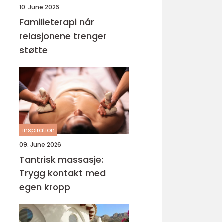
10. June 2026
Familieterapi når
relasjonene trenger
støtte
inspiration
09. June 2026
Tantrisk massasje:
Trygg kontakt med
egen kropp