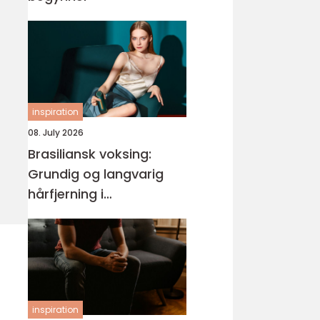
inspiration
08. July 2026
Brasiliansk voksing:
Grundig og langvarig
hårfjerning i
intimområdet
inspiration