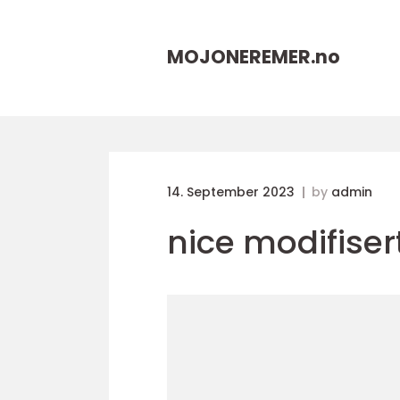
MOJONEREMER.
no
14. September 2023
by
admin
nice modifisert