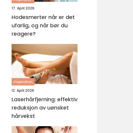
17. April 2026
Hodesmerter når er det
ufarlig, og når bør du
reagere?
inspiration
12. April 2026
Laserhårfjerning: effektiv
reduksjon av uønsket
hårvekst