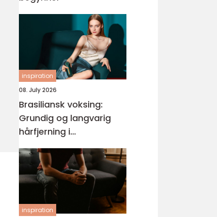
inspiration
08. July 2026
Brasiliansk voksing:
Grundig og langvarig
hårfjerning i
intimområdet
inspiration