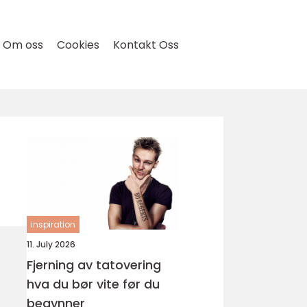
Om oss
Cookies
Kontakt Oss
inspiration
11. July 2026
Fjerning av tatovering
hva du bør vite før du
begynner