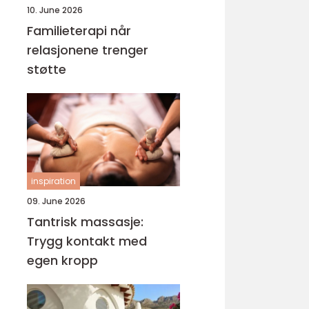
10. June 2026
Familieterapi når
relasjonene trenger
støtte
inspiration
09. June 2026
Tantrisk massasje:
Trygg kontakt med
egen kropp