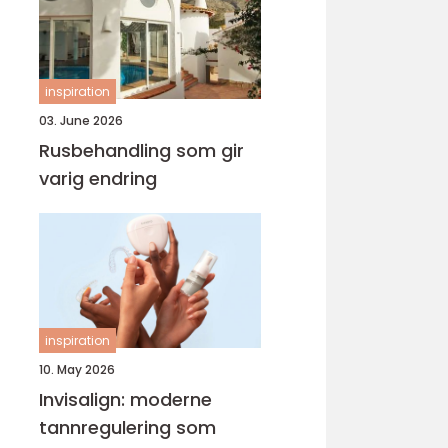
inspiration
03. June 2026
Rusbehandling som gir
varig endring
inspiration
10. May 2026
Invisalign: moderne
tannregulering som