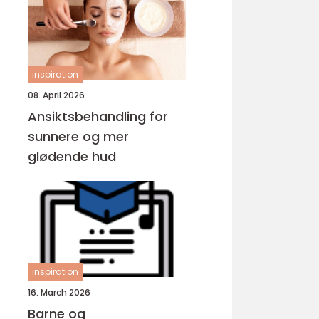
inspiration
08. April 2026
Ansiktsbehandling for
sunnere og mer
glødende hud
inspiration
16. March 2026
Barne og