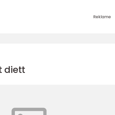
Reklame
 diett