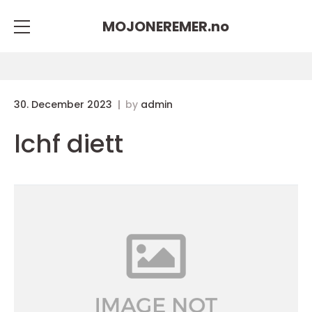
MOJONEREMER.
no
30. December 2023
by
admin
lchf diett