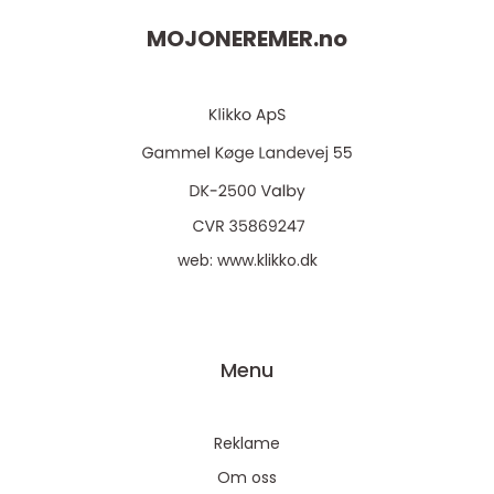
MOJONEREMER.
no
web:
www.klikko.dk
Menu
Reklame
Om oss