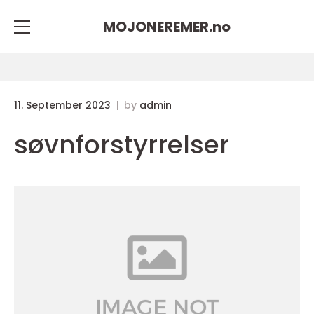
MOJONEREMER.
no
11. September 2023
by
admin
søvnforstyrrelser