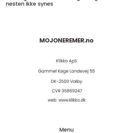
nesten ikke synes
MOJONEREMER.
no
web:
www.klikko.dk
Menu