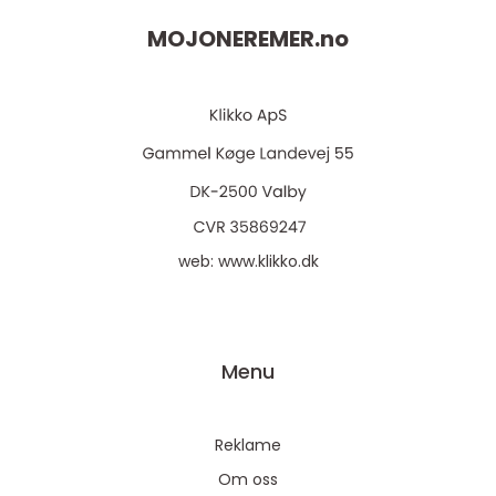
MOJONEREMER.
no
web:
www.klikko.dk
Menu
Reklame
Om oss