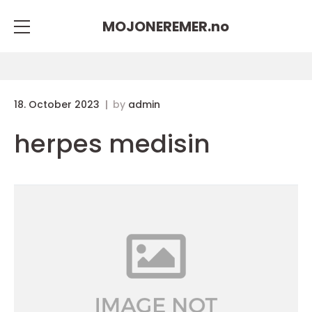
MOJONEREMER.
no
18. October 2023
by
admin
herpes medisin