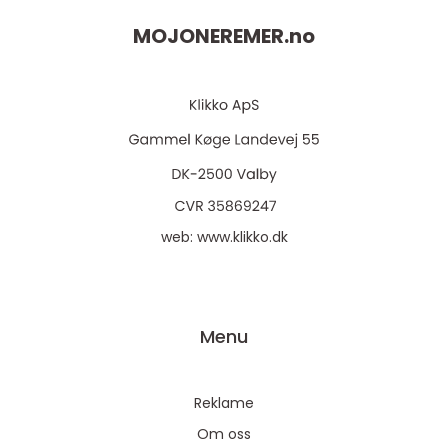
MOJONEREMER.
no
web:
www.klikko.dk
Menu
Reklame
Om oss