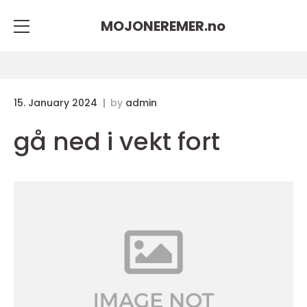
MOJONEREMER.
no
15. January 2024
by
admin
gå ned i vekt fort