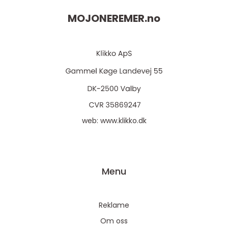
MOJONEREMER.
no
web:
www.klikko.dk
Menu
Reklame
Om oss