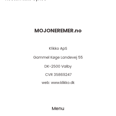
MOJONEREMER.
no
web:
www.klikko.dk
Menu