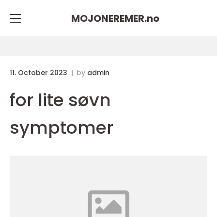
MOJONEREMER.
no
11. October 2023
by
admin
for lite søvn
symptomer