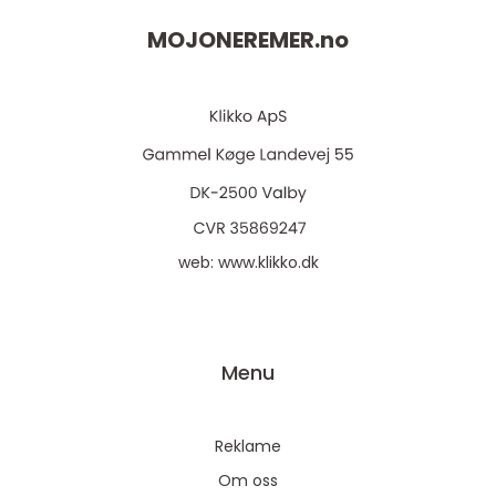
MOJONEREMER.
no
web:
www.klikko.dk
Menu
Reklame
Om oss