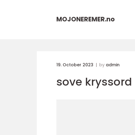
MOJONEREMER.
no
19. October 2023
by
admin
sove kryssord