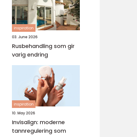
inspiration
03. June 2026
Rusbehandling som gir
varig endring
inspiration
10. May 2026
Invisalign: moderne
tannregulering som