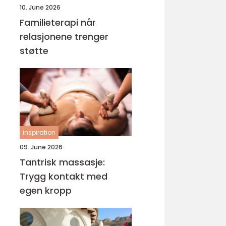
10. June 2026
Familieterapi når
relasjonene trenger
støtte
inspiration
09. June 2026
Tantrisk massasje:
Trygg kontakt med
egen kropp