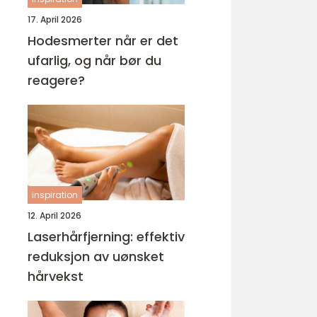
17. April 2026
Hodesmerter når er det
ufarlig, og når bør du
reagere?
inspiration
12. April 2026
Laserhårfjerning: effektiv
reduksjon av uønsket
hårvekst