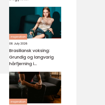
inspiration
08. July 2026
Brasiliansk voksing:
Grundig og langvarig
hårfjerning i
intimområdet
inspiration