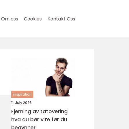
Om oss
Cookies
Kontakt Oss
inspiration
11. July 2026
Fjerning av tatovering
hva du bør vite før du
begynner