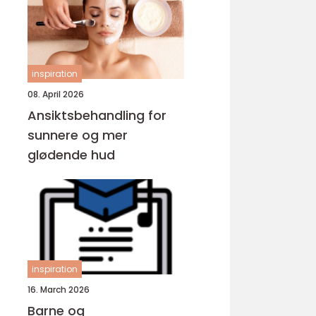
inspiration
08. April 2026
Ansiktsbehandling for
sunnere og mer
glødende hud
inspiration
16. March 2026
Barne og