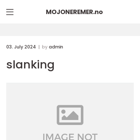
MOJONEREMER.
no
03. July 2024
by
admin
slanking