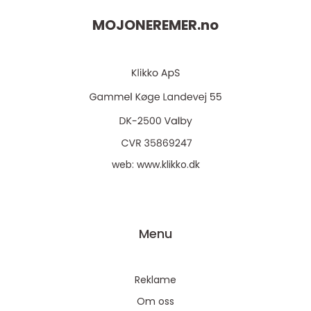
MOJONEREMER.
no
web:
www.klikko.dk
Menu
Reklame
Om oss