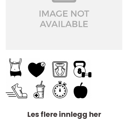
Les flere innlegg her