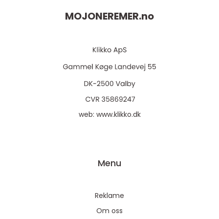
MOJONEREMER.
no
web:
www.klikko.dk
Menu
Reklame
Om oss