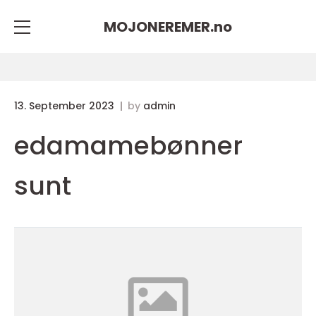
MOJONEREMER.
no
13. September 2023
by
admin
edamamebønner
sunt