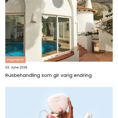
inspiration
03. June 2026
Rusbehandling som gir varig endring