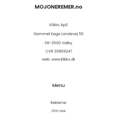
MOJONEREMER.
no
web:
www.klikko.dk
Menu
Reklame
Om oss