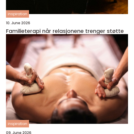
inspiration
10. June 2026
Familieterapi når relasjonene trenger støtte
inspiration
09. June 2026