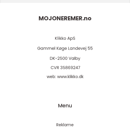
MOJONEREMER.
no
web:
www.klikko.dk
Menu
Reklame