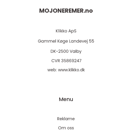
MOJONEREMER.
no
web:
www.klikko.dk
Menu
Reklame
Om oss