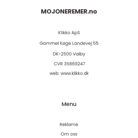
MOJONEREMER.
no
web:
www.klikko.dk
Menu
Reklame
Om oss