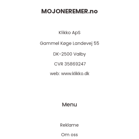
MOJONEREMER.
no
web:
www.klikko.dk
Menu
Reklame
Om oss